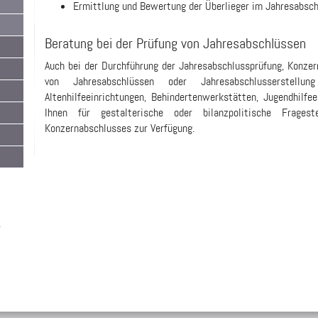
Ermittlung und Bewertung der Überlieger im Jahresabsc
Beratung bei der Prüfung von Jahresabschlüssen
Auch bei der Durchführung der Jahresabschlussprüfung, Konzer
von Jahresabschlüssen oder Jahresabschlusserstellu
Altenhilfeeinrichtungen, Behindertenwerkstätten, Jugendhilfe
Ihnen für gestalterische oder bilanzpolitische Frages
Konzernabschlusses zur Verfügung.
-