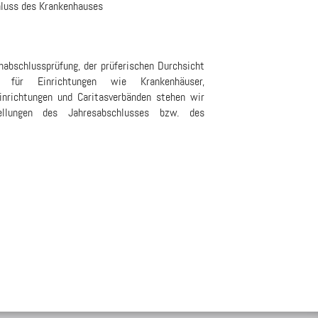
hluss des Krankenhauses
nabschlussprüfung, der prüferischen Durchsicht
ng für Einrichtungen wie Krankenhäuser,
einrichtungen und Caritasverbänden stehen wir
tellungen des Jahresabschlusses bzw. des