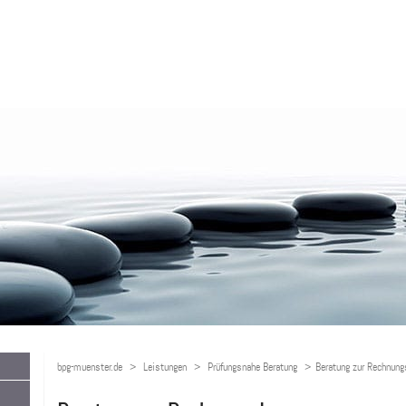
bpg-muenster.de
Leistungen
Prüfungsnahe Beratung
Beratung zur Rechnung