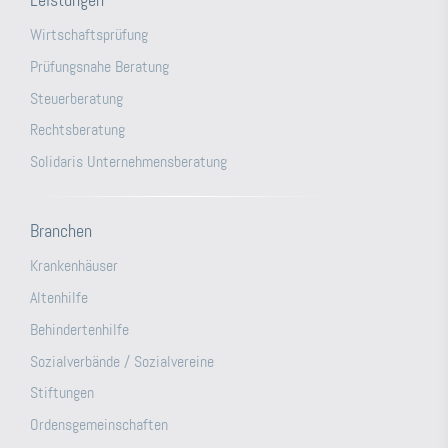
Wirtschaftsprüfung
Prüfungsnahe Beratung
Steuerberatung
Rechtsberatung
Solidaris Unternehmensberatung
Branchen
Krankenhäuser
Altenhilfe
Behindertenhilfe
Sozialverbände / Sozialvereine
Stiftungen
Ordensgemeinschaften