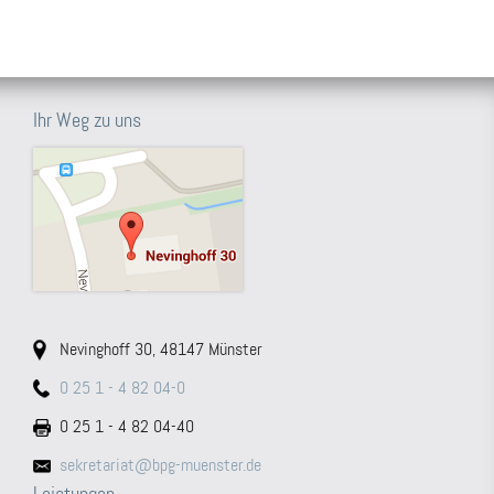
Ihr Weg zu uns
Nevinghoff 30, 48147 Münster
0 25 1 - 4 82 04-0
0 25 1 - 4 82 04-40
sekretariat@bpg-muenster.de
Leistungen