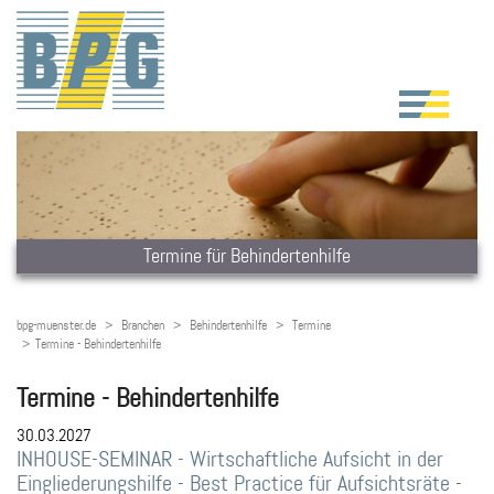
Termine für Behindertenhilfe
bpg-muenster.de
Branchen
Behindertenhilfe
Termine
Termine - Behindertenhilfe
Termine - Behindertenhilfe
30.03.2027
INHOUSE-SEMINAR - Wirtschaftliche Aufsicht in der
Eingliederungshilfe - Best Practice für Aufsichtsräte -