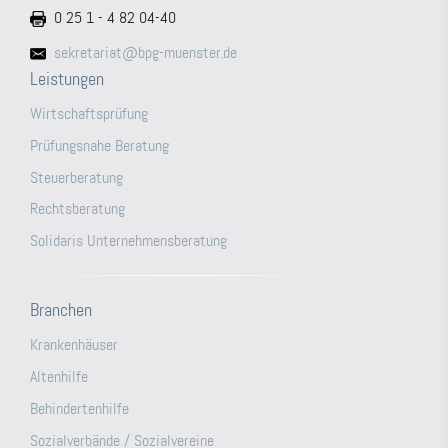
0 25 1 - 4 82 04-40
sekretariat@bpg-muenster.de
Leistungen
Wirtschaftsprüfung
Prüfungsnahe Beratung
Steuerberatung
Rechtsberatung
Solidaris Unternehmensberatung
Branchen
Krankenhäuser
Altenhilfe
Behindertenhilfe
Sozialverbände / Sozialvereine