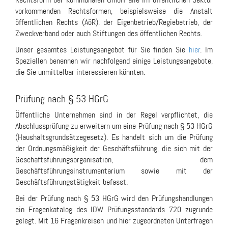
vorkommenden Rechtsformen, beispielsweise die Anstalt
öffentlichen Rechts (AöR), der Eigenbetrieb/Regiebetrieb, der
Zweckverband oder auch Stiftungen des öffentlichen Rechts.
Unser gesamtes Leistungsangebot für Sie finden Sie
hier
. Im
Speziellen benennen wir nachfolgend einige Leistungsangebote,
die Sie unmittelbar interessieren könnten.
Prüfung nach § 53 HGrG
Öffentliche Unternehmen sind in der Regel verpflichtet, die
Abschlussprüfung zu erweitern um eine Prüfung nach § 53 HGrG
(Haushaltsgrundsätzegesetz). Es handelt sich um die Prüfung
der Ordnungsmäßigkeit der Geschäftsführung, die sich mit der
Geschäftsführungsorganisation, dem
Geschäftsführungsinstrumentarium sowie mit der
Geschäftsführungstätigkeit befasst.
Bei der Prüfung nach § 53 HGrG wird den Prüfungshandlungen
ein Fragenkatalog des IDW Prüfungsstandards 720 zugrunde
gelegt. Mit 16 Fragenkreisen und hier zugeordneten Unterfragen