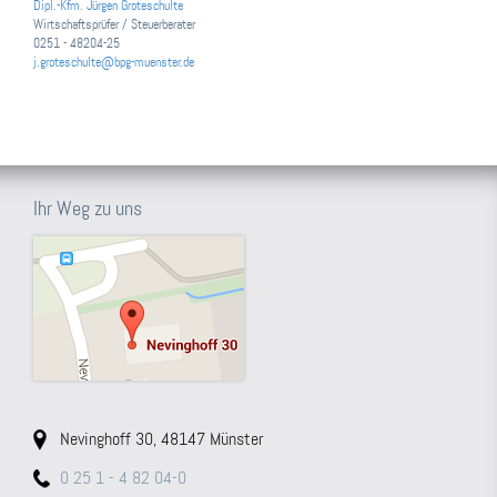
Dipl.-Kfm. Jürgen Groteschulte
Wirtschaftsprüfer / Steuerberater
0251 - 48204-25
j.groteschulte@bpg-muenster.de
Ihr Weg zu uns
Nevinghoff 30, 48147 Münster
0 25 1 - 4 82 04-0