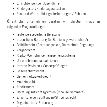
Einrichtungen der Jugendhilfe
Kindergärten/Kindertagesstätten
Aus- und Weiterbildungseinrichtungen / Schulen
Öffentliche Unternehmen beraten wir darüber hinaus in
folgenden Fragestellungen:
laufende steuerliche Beratung
steuerliche Beratung für Betriebe gewerblicher Art
Beihilferecht (Betrauungsakte, De-minimis-Regelung)
Vergaberecht
Risiko-/Compliancemanagementsysteme
Unternehmenstransaktionen
Interne Revision / Sonderprüfungen
Gesellschaftsrecht
Gemeinnützigkeitsrecht
Medizinrecht
Arbeitsrecht
Beratung Aufsichtsgremien (Inhouse-Seminare)
Errichtung von Stiftungen/Stiftungsrecht
Organisation / Steuerung