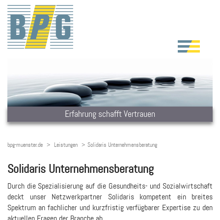
Erfahrung schafft Vertrauen
bpg-muenster.de
Leistungen
Solidaris Unternehmensberatung
Solidaris Unternehmensberatung
Durch die Spezialisierung auf die Gesundheits- und Sozialwirtschaft
deckt unser Netzwerkpartner Solidaris kompetent ein breites
Spektrum an fachlicher und kurzfristig verfügbarer Expertise zu den
aktuellen Fragen der Branche ab.