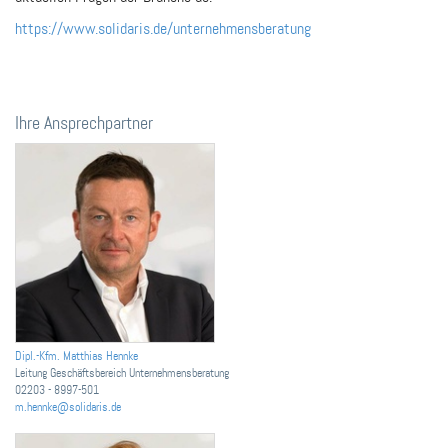
https://www.solidaris.de/unternehmensberatung
Ihre Ansprechpartner
Dipl.-Kfm. Matthias Hennke
Leitung Geschäftsbereich Unternehmensberatung
02203 - 8997-501
m.hennke@solidaris.de