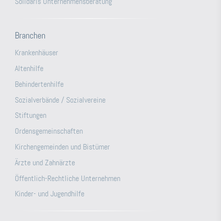
Solidaris Unternehmensberatung
Branchen
Krankenhäuser
Altenhilfe
Behindertenhilfe
Sozialverbände / Sozialvereine
Stiftungen
Ordensgemeinschaften
Kirchengemeinden und Bistümer
Ärzte und Zahnärzte
Öffentlich-Rechtliche Unternehmen
Kinder- und Jugendhilfe