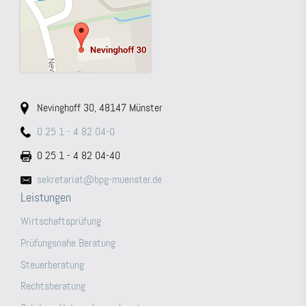
Nevinghoff 30, 48147 Münster
0 25 1 - 4 82 04-0
0 25 1 - 4 82 04-40
sekretariat@bpg-muenster.de
Leistungen
Wirtschaftsprüfung
Prüfungsnahe Beratung
Steuerberatung
Rechtsberatung