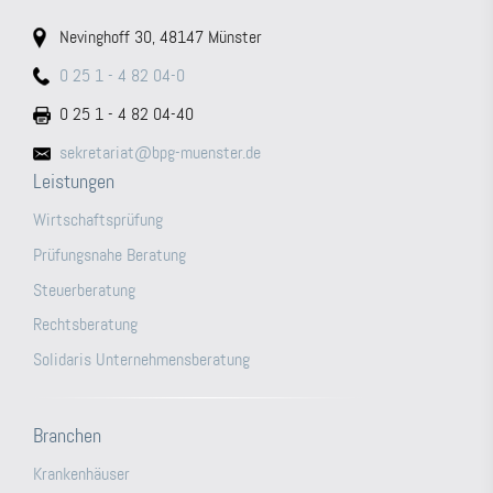
Nevinghoff 30, 48147 Münster
0 25 1 - 4 82 04-0
0 25 1 - 4 82 04-40
sekretariat@bpg-muenster.de
Leistungen
Wirtschaftsprüfung
Prüfungsnahe Beratung
Steuerberatung
Rechtsberatung
Solidaris Unternehmensberatung
Branchen
Krankenhäuser