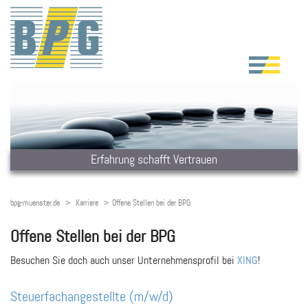
Erfahrung schafft Vertrauen
bpg-muenster.de
Karriere
Offene Stellen bei der BPG
Offene Stellen bei der BPG
Besuchen Sie doch auch unser Unternehmensprofil bei
XING
!
Steuerfachangestellte (m/w/d)