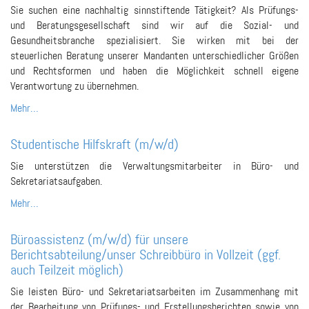
Sie suchen eine nachhaltig sinnstiftende Tätigkeit? Als Prüfungs-
und Beratungsgesellschaft sind wir auf die Sozial- und
Gesundheitsbranche spezialisiert. Sie wirken mit bei der
steuerlichen Beratung unserer Mandanten unterschiedlicher Größen
und Rechtsformen und haben die Möglichkeit schnell eigene
Verantwortung zu übernehmen.
Mehr…
Studentische Hilfskraft (m/w/d)
Sie unterstützen die Verwaltungsmitarbeiter in Büro- und
Sekretariatsaufgaben.
Mehr…
Büroassistenz (m/w/d) für unsere
Berichtsabteilung/unser Schreibbüro in Vollzeit (ggf.
auch Teilzeit möglich)
Sie leisten Büro- und Sekretariatsarbeiten im Zusammenhang mit
der Bearbeitung von Prüfungs- und Erstellungsberichten sowie von