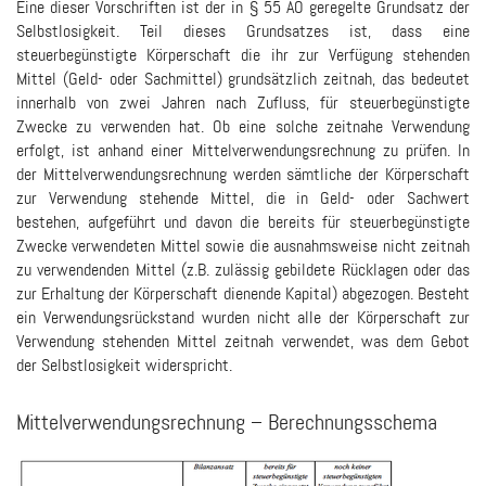
Eine dieser Vorschriften ist der in § 55 AO geregelte Grundsatz der
Selbstlosigkeit. Teil dieses Grundsatzes ist, dass eine
steuerbegünstigte Körperschaft die ihr zur Verfügung stehenden
Mittel (Geld- oder Sachmittel) grundsätzlich zeitnah, das bedeutet
innerhalb von zwei Jahren nach Zufluss, für steuerbegünstigte
Zwecke zu verwenden hat. Ob eine solche zeitnahe Verwendung
erfolgt, ist anhand einer Mittelverwendungsrechnung zu prüfen. In
der Mittelverwendungsrechnung werden sämtliche der Körperschaft
zur Verwendung stehende Mittel, die in Geld- oder Sachwert
bestehen, aufgeführt und davon die bereits für steuerbegünstigte
Zwecke verwendeten Mittel sowie die ausnahmsweise nicht zeitnah
zu verwendenden Mittel (z.B. zulässig gebildete Rücklagen oder das
zur Erhaltung der Körperschaft dienende Kapital) abgezogen. Besteht
ein Verwendungsrückstand wurden nicht alle der Körperschaft zur
Verwendung stehenden Mittel zeitnah verwendet, was dem Gebot
der Selbstlosigkeit widerspricht.
Mittelverwendungsrechnung – Berechnungsschema