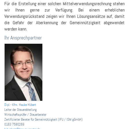
Für die Erstellung einer solchen Mittelverwendungsrechnung stehen
wir Ihnen gerne zur Verfügung. Bei einem erheblichen
Verwendungsrückstand zeigen wir Ihnen Lösungsansätze auf, damit
die Gefahr der Aberkennung der Gemeinnützigkeit abgewendet
werden kann.
Ihr Ansprechpartner
Dipl.- Kfm. Hauke Hübert
Leiter der Steuerabteilung
Wirtschaftsprüfer / Steuerberater
Zertifizierter Berater für Gemeinnützigkeit (IFU / ISM gGmbH)
0163 7580269