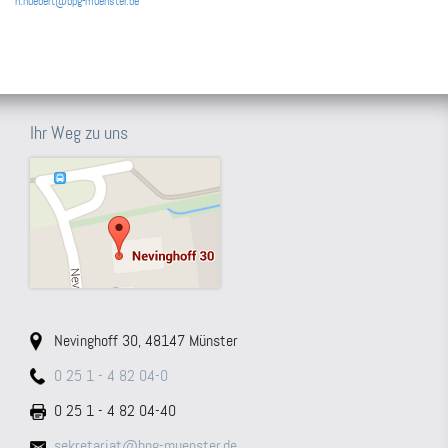
h.huebert@bpg-muenster.de
Ihr Weg zu uns
Nevinghoff 30, 48147 Münster
0 25 1 - 4 82 04-0
0 25 1 - 4 82 04-40
sekretariat@bpg-muenster.de