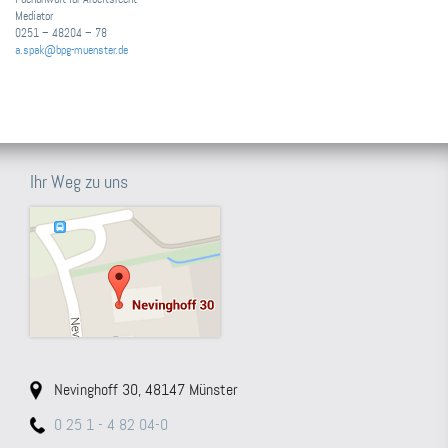
Mediator
0251 – 48204 – 78
a.spak@bpg-muenster.de
Ihr Weg zu uns
Nevinghoff 30, 48147 Münster
0 25 1 - 4 82 04-0