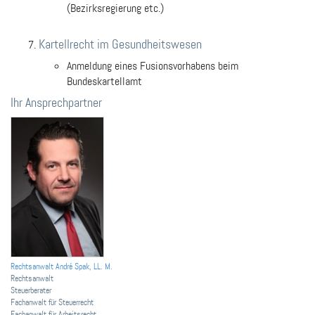
(Bezirksregierung etc.)
Kartellrecht im Gesundheitswesen
Anmeldung eines Fusionsvorhabens beim
Bundeskartellamt
Ihr Ansprechpartner
Rechtsanwalt André Spak, LL. M.
Rechtsanwalt
Steuerberater
Fachanwalt für Steuerrecht
Fachanwalt für Arbeitsrecht