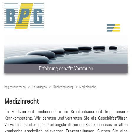
Erfahrung schafft Vertrauen
bpg-muenster.de
Leistungen
Rechtsberatung
Medizinrecht
Medizinrecht
Im Medizinrecht, insbesondere im Krankenhausrecht liegt unsere
Kernkompetenz. Wir beraten und vertreten Sie als Geschäftsführer,
Verwaltungsleiter oder Leitungskraft eines Krankenhauses in allen
krankenhausrechtlich relevanten Fragestellungen. Suchen Sie eine