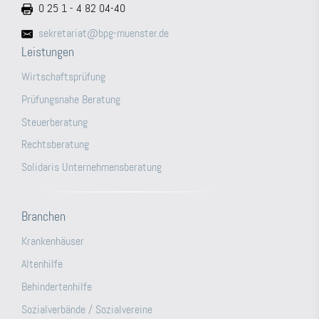
0 25 1 - 4 82 04-40
sekretariat@bpg-muenster.de
Leistungen
Wirtschaftsprüfung
Prüfungsnahe Beratung
Steuerberatung
Rechtsberatung
Solidaris Unternehmensberatung
Branchen
Krankenhäuser
Altenhilfe
Behindertenhilfe
Sozialverbände / Sozialvereine