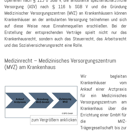
Operieren nach § 115 b SGB V, die ambulante spezialfachärztliche
Versorgung (ASV) nach § 116 b SGB V und die Gründung
Medizinischer Versorgungszentren (MVZ) an Krankenhäusern können
Krankenhäuser an der ambulanten Versorgung teilnehmen und sich
auf diese Weise neue Einnahmequellen erschließen. Bei der
Erstellung der entsprechenden Verträge spielt nicht nur das
Krankenhausrecht, sondern auch das Steuerrecht, das Arbeitsrecht
und das Sozialversicherungsrecht eine Rolle.
Medizinrecht – Medizinisches Versorgungszentrum
(MVZ) am Krankenhaus
Wir begleiten
Krankenhäuser vom
Ankauf einer Arztpraxis
für ein Medizinisches
Versorgungszentrum am
Krankenhaus über die
Errichtung einer GmbH für
die MVZ-
Trägergesellschaft bis zur