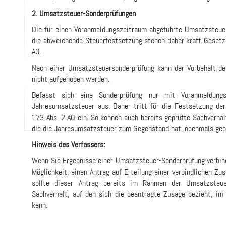
2. Umsatzsteuer-Sonderprüfungen
Die für einen Voranmeldungszeitraum abgeführte Umsatzsteuer
die abweichende Steuerfestsetzung stehen daher kraft Gesetz
AO.
Nach einer Umsatzsteuersonderprüfung kann der Vorbehalt d
nicht aufgehoben werden.
Befasst sich eine Sonderprüfung nur mit Voranmeldungs
Jahresumsatzsteuer aus. Daher tritt für die Festsetzung de
173 Abs. 2 AO ein. So können auch bereits geprüfte Sachverha
die die Jahresumsatzsteuer zum Gegenstand hat, nochmals gep
Hinweis des Verfassers:
Wenn Sie Ergebnisse einer Umsatzsteuer-Sonderprüfung verbind
Möglichkeit, einen Antrag auf Erteilung einer verbindlichen Z
sollte dieser Antrag bereits im Rahmen der Umsatzsteue
Sachverhalt, auf den sich die beantragte Zusage bezieht, im 
kann.