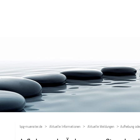
bpg-muenster.de
Aktuelle Informationen
Aktuelle Meldungen
Aufhebung ode