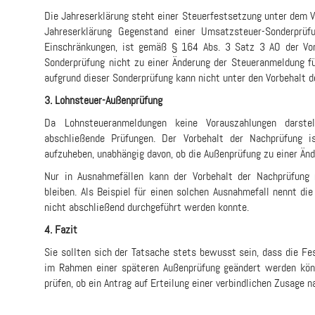
Die Jahreserklärung steht einer Steuerfestsetzung unter dem Vo
Jahreserklärung Gegenstand einer Umsatzsteuer-Sonderprüf
Einschränkungen, ist gemäß § 164 Abs. 3 Satz 3 AO der Vor
Sonderprüfung nicht zu einer Änderung der Steueranmeldung fü
aufgrund dieser Sonderprüfung kann nicht unter den Vorbehalt d
3. Lohnsteuer-Außenprüfung
Da Lohnsteueranmeldungen keine Vorauszahlungen darstel
abschließende Prüfungen. Der Vorbehalt der Nachprüfung i
aufzuheben, unabhängig davon, ob die Außenprüfung zu einer Än
Nur in Ausnahmefällen kann der Vorbehalt der Nachprüfung 
bleiben. Als Beispiel für einen solchen Ausnahmefall nennt di
nicht abschließend durchgeführt werden konnte.
4. Fazit
Sie sollten sich der Tatsache stets bewusst sein, dass die F
im Rahmen einer späteren Außenprüfung geändert werden könne
prüfen, ob ein Antrag auf Erteilung einer verbindlichen Zusage 