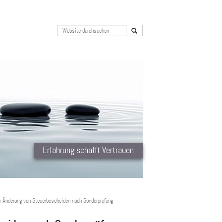
Erfahrung schafft Vertrauen
r Änderung von Steuerbescheiden nach Sonderprüfung