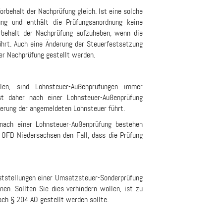
rbehalt der Nachprüfung gleich. Ist eine solche
ung und enthält die Prüfungsanordnung keine
behalt der Nachprüfung aufzuheben, wenn die
hrt. Auch eine Änderung der Steuerfestsetzung
er Nachprüfung gestellt werden.
len, sind Lohnsteuer-Außenprüfungen immer
st daher nach einer Lohnsteuer-Außenprüfung
derung der angemeldeten Lohnsteuer führt.
nach einer Lohnsteuer-Außenprüfung bestehen
e OFD Niedersachsen den Fall, dass die Prüfung
eststellungen einer Umsatzsteuer-Sonderprüfung
n. Sollten Sie dies verhindern wollen, ist zu
nach § 204 AO gestellt werden sollte.