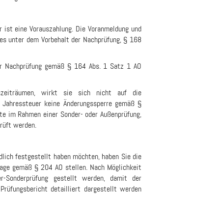
 ist eine Vorauszahlung. Die Voranmeldung und
es unter dem Vorbehalt der Nachprüfung, § 168
er Nachprüfung gemäß § 164 Abs. 1 Satz 1 AO
zeiträumen, wirkt sie sich nicht auf die
r Jahressteuer keine Änderungssperre gemäß §
lte im Rahmen einer Sonder- oder Außenprüfung,
rüft werden.
lich festgestellt haben möchten, haben Sie die
usage gemäß § 204 AO stellen. Nach Möglichkeit
r-Sonderprüfung gestellt werden, damit der
Prüfungsbericht detailliert dargestellt werden