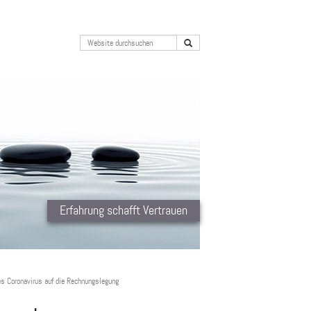
Erfahrung schafft Vertrauen
s Coronavirus auf die Rechnungslegung