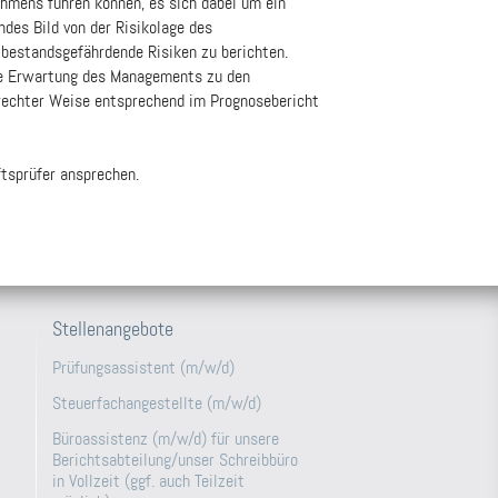
hmens führen können, es sich dabei um ein
ndes Bild von der Risikolage des
 bestandsgefährdende Risiken zu berichten.
rte Erwartung des Managements zu den
erechter Weise entsprechend im Prognosebericht
ftsprüfer ansprechen.
Stellenangebote
Prüfungsassistent (m/w/d)
Steuerfachangestellte (m/w/d)
Büroassistenz (m/w/d) für unsere
Berichtsabteilung/unser Schreibbüro
in Vollzeit (ggf. auch Teilzeit