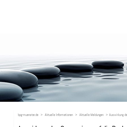
bpg-muenster.de
Aktuelle Informationen
Aktuelle Meldungen
Auswirkung de