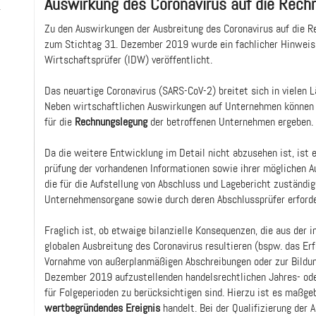
Auswirkung des Coronavirus auf die Rech
-
Zu den Auswirkungen der Ausbreitung des Coronavirus auf die 
zum Stichtag 31. Dezember 2019 wurde ein fachlicher Hinweis 
Wirtschaftsprüfer (IDW) veröffentlicht.
Das neuartige Coronavirus (SARS-CoV-2) breitet sich in vielen 
Neben wirtschaftlichen Auswirkungen auf Unternehmen können 
für die
Rechnungslegung
der betroffenen Unternehmen ergeben.
Da die weitere Entwicklung im Detail nicht abzusehen ist, ist 
prüfung der vorhandenen Informationen sowie ihrer möglichen 
die für die Aufstellung von Abschluss und Lagebericht zuständi
Unternehmensorgane sowie durch deren Abschlussprüfer erforde
Fraglich ist, ob etwaige bilanzielle Konsequenzen, die aus der
globalen Ausbreitung des Coronavirus resultieren (bspw. das Erf
Vornahme von außerplanmäßigen Abschreibungen oder zur Bildung
Dezember 2019 aufzustellenden handelsrechtlichen Jahres- ode
für Folgeperioden zu berücksichtigen sind. Hierzu ist es maßge
wertbegründendes Ereignis
handelt. Bei der Qualifizierung der