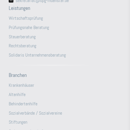
sekretariat@bpg-muenster.de
Leistungen
Wirtschaftsprüfung
Prüfungsnahe Beratung
Steuerberatung
Rechtsberatung
Solidaris Unternehmensberatung
Branchen
Krankenhäuser
Altenhilfe
Behindertenhilfe
Sozialverbände / Sozialvereine
Stiftungen