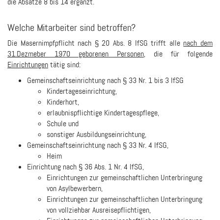
die Absätze 8 bis 14 ergänzt.
Welche Mitarbeiter sind betroffen?
Die Masernimpfpflicht nach § 20 Abs. 8 IfSG trifft alle
nach dem
31.Dezmeber 1970 geborenen Personen
, die für folgende
Einrichtungen
tätig sind:
Gemeinschaftseinrichtung nach § 33 Nr. 1 bis 3 IfSG
Kindertageseinrichtung,
Kinderhort,
erlaubnispflichtige Kindertagespflege,
Schule und
sonstiger Ausbildungseinrichtung,
Gemeinschaftseinrichtung nach § 33 Nr. 4 IfSG,
Heim
Einrichtung nach § 36 Abs. 1 Nr. 4 IfSG,
Einrichtungen zur gemeinschaftlichen Unterbringung
von Asylbewerbern,
Einrichtungen zur gemeinschaftlichen Unterbringung
von vollziehbar Ausreisepflichtigen,