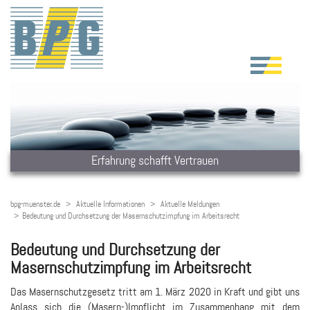
Erfahrung schafft Vertrauen
bpg-muenster.de
Aktuelle Informationen
Aktuelle Meldungen
Bedeutung und Durchsetzung der Masernschutzimpfung im Arbeitsrecht
Bedeutung und Durchsetzung der
Masernschutzimpfung im Arbeitsrecht
Das Masernschutzgesetz tritt am 1. März 2020 in Kraft und gibt uns
Anlass sich die (Masern-)Impflicht im Zusammenhang mit dem