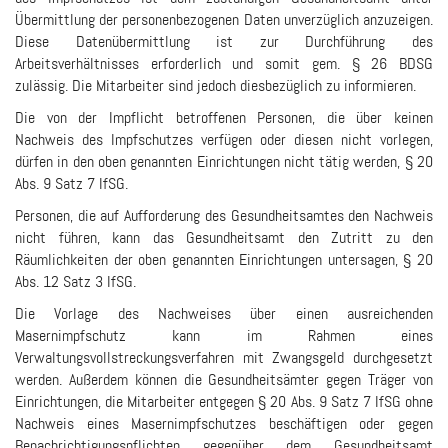
Übermittlung der personenbezogenen Daten unverzüglich anzuzeigen.
Diese Datenübermittlung ist zur Durchführung des
Arbeitsverhältnisses erforderlich und somit gem. § 26 BDSG
zulässig. Die Mitarbeiter sind jedoch diesbezüglich zu informieren.
Die von der Impflicht betroffenen Personen, die über keinen
Nachweis des Impfschutzes verfügen oder diesen nicht vorlegen,
dürfen in den oben genannten Einrichtungen nicht tätig werden, § 20
Abs. 9 Satz 7 IfSG.
Personen, die auf Aufforderung des Gesundheitsamtes den Nachweis
nicht führen, kann das Gesundheitsamt den Zutritt zu den
Räumlichkeiten der oben genannten Einrichtungen untersagen, § 20
Abs. 12 Satz 3 IfSG.
Die Vorlage des Nachweises über einen ausreichenden
Masernimpfschutz kann im Rahmen eines
Verwaltungsvollstreckungsverfahren mit Zwangsgeld durchgesetzt
werden. Außerdem können die Gesundheitsämter gegen Träger von
Einrichtungen, die Mitarbeiter entgegen § 20 Abs. 9 Satz 7 IfSG ohne
Nachweis eines Masernimpfschutzes beschäftigen oder gegen
Benachrichtigungspflichten gegenüber dem Gesundheitsamt