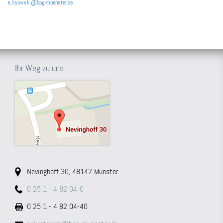
a.lisowski@bpg-muenster.de
Ihr Weg zu uns
Nevinghoff 30, 48147 Münster
0 25 1 - 4 82 04-0
0 25 1 - 4 82 04-40