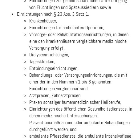
Einrichtungen zur gemeinschaftlichen Unterbringung
von Flüchtlingen und Spätaussiedlern sowie
Einrichtungen nach § 23 Abs. 3 Satz 1,
Krankenhäuser,
Einrichtungen für ambulantes Operieren,
Vorsorge- oder Rehabilitationseinrichtungen, in denen
eine den Krankenhäusern vergleichbare medizinische
Versorgung erfolgt,
Dialyseeinrichtungen,
Tageskliniken,
Entbindungseinrichtungen,
Behandlungs- oder Versorgungseinrichtungen, die mit
einer der in den Nummern 1 bis 6 genannten
Einrichtungen vergleichbar sind,
Arztpraxen, Zahnarztpraxen,
Praxen sonstiger humanmedizinischer Heilberufe,
Einrichtungen des öffentlichen Gesundheitsdienstes, in
denen medizinische Untersuchungen,
Präventionsmaßnahmen oder ambulante Behandlungen
durchgeführt werden, und
ambulante Pflegedienste, die ambulante Intensivpflege