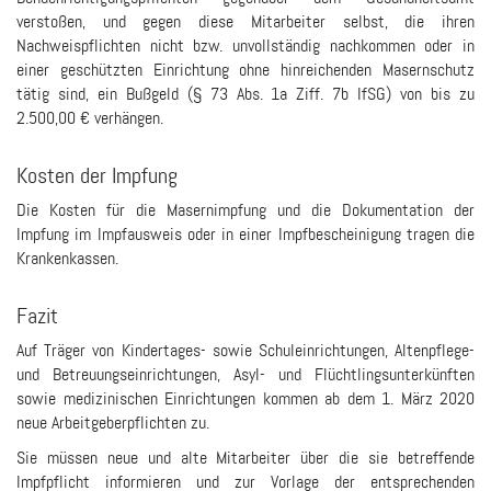
verstoßen, und gegen diese Mitarbeiter selbst, die ihren
Nachweispflichten nicht bzw. unvollständig nachkommen oder in
einer geschützten Einrichtung ohne hinreichenden Masernschutz
tätig sind, ein Bußgeld (§ 73 Abs. 1a Ziff. 7b IfSG) von bis zu
2.500,00 € verhängen.
Kosten der Impfung
Die Kosten für die Masernimpfung und die Dokumentation der
Impfung im Impfausweis oder in einer Impfbescheinigung tragen die
Krankenkassen.
Fazit
Auf Träger von Kindertages- sowie Schuleinrichtungen, Altenpflege-
und Betreuungseinrichtungen, Asyl- und Flüchtlingsunterkünften
sowie medizinischen Einrichtungen kommen ab dem 1. März 2020
neue Arbeitgeberpflichten zu.
Sie müssen neue und alte Mitarbeiter über die sie betreffende
Impfpflicht informieren und zur Vorlage der entsprechenden