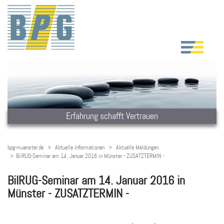
Erfahrung schafft Vertrauen
bpg-muenster.de
Aktuelle Informationen
Aktuelle Meldungen
BilRUG-Seminar am 14. Januar 2016 in Münster - ZUSATZTERMIN -
BilRUG-Seminar am 14. Januar 2016 in
Münster - ZUSATZTERMIN -