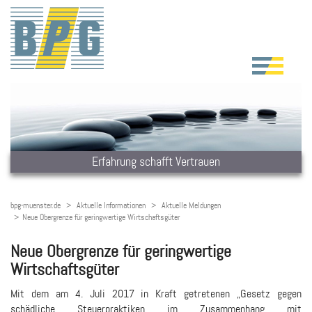
Erfahrung schafft Vertrauen
bpg-muenster.de
Aktuelle Informationen
Aktuelle Meldungen
Neue Obergrenze für geringwertige Wirtschaftsgüter
Neue Obergrenze für geringwertige
Wirtschaftsgüter
Mit dem am 4. Juli 2017 in Kraft getretenen „Gesetz gegen
schädliche Steuerpraktiken im Zusammenhang mit