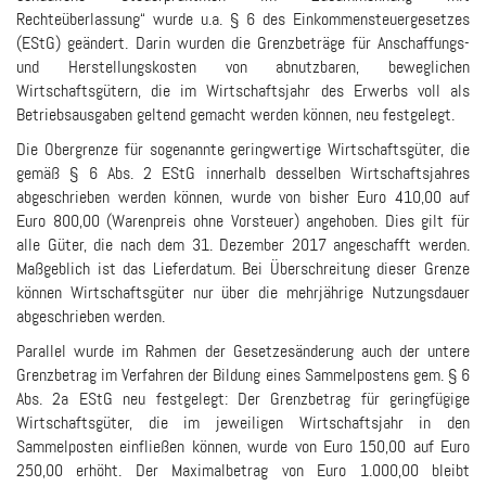
Rechteüberlassung“ wurde u.a. § 6 des Einkommensteuergesetzes
(EStG) geändert. Darin wurden die Grenzbeträge für Anschaffungs-
und Herstellungskosten von abnutzbaren, beweglichen
Wirtschaftsgütern, die im Wirtschaftsjahr des Erwerbs voll als
Betriebsausgaben geltend gemacht werden können, neu festgelegt.
Die Obergrenze für sogenannte geringwertige Wirtschaftsgüter, die
gemäß § 6 Abs. 2 EStG innerhalb desselben Wirtschaftsjahres
abgeschrieben werden können, wurde von bisher Euro 410,00 auf
Euro 800,00 (Warenpreis ohne Vorsteuer) angehoben. Dies gilt für
alle Güter, die nach dem 31. Dezember 2017 angeschafft werden.
Maßgeblich ist das Lieferdatum. Bei Überschreitung dieser Grenze
können Wirtschaftsgüter nur über die mehrjährige Nutzungsdauer
abgeschrieben werden.
Parallel wurde im Rahmen der Gesetzesänderung auch der untere
Grenzbetrag im Verfahren der Bildung eines Sammelpostens gem. § 6
Abs. 2a EStG neu festgelegt: Der Grenzbetrag für geringfügige
Wirtschaftsgüter, die im jeweiligen Wirtschaftsjahr in den
Sammelposten einfließen können, wurde von Euro 150,00 auf Euro
250,00 erhöht. Der Maximalbetrag von Euro 1.000,00 bleibt