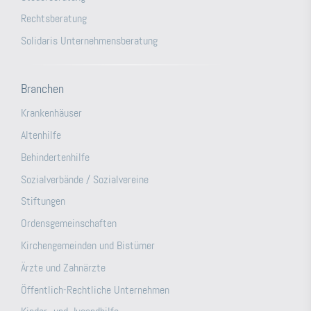
Rechtsberatung
Solidaris Unternehmensberatung
Branchen
Krankenhäuser
Altenhilfe
Behindertenhilfe
Sozialverbände / Sozialvereine
Stiftungen
Ordensgemeinschaften
Kirchengemeinden und Bistümer
Ärzte und Zahnärzte
Öffentlich-Rechtliche Unternehmen