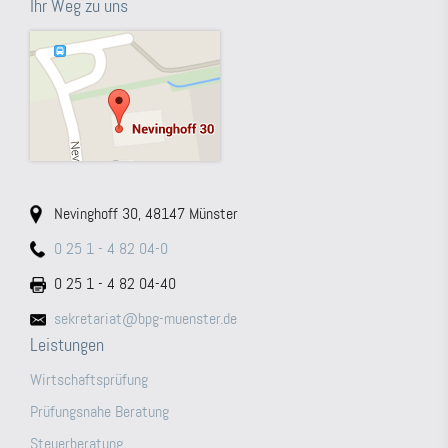
Ihr Weg zu uns
Nevinghoff 30, 48147 Münster
0 25 1 - 4 82 04-0
0 25 1 - 4 82 04-40
sekretariat@bpg-muenster.de
Leistungen
Wirtschaftsprüfung
Prüfungsnahe Beratung
Steuerberatung