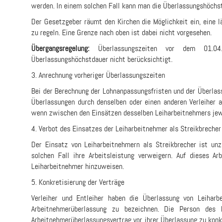
werden. In einem solchen Fall kann man die Überlassungshöchs
Der Gesetzgeber räumt den Kirchen die Möglichkeit ein, eine 
zu regeln. Eine Grenze nach oben ist dabei nicht vorgesehen.
Übergangsregelung:
Überlassungszeiten vor dem 01.04
Überlassungshöchstdauer nicht berücksichtigt.
3. Anrechnung vorheriger Überlassungszeiten
Bei der Berechnung der Lohnanpassungsfristen und der Überlas
Überlassungen durch denselben oder einen anderen Verleiher a
wenn zwischen den Einsätzen desselben Leiharbeitnehmers jewe
4. Verbot des Einsatzes der Leiharbeitnehmer als Streikbrecher
Der Einsatz von Leiharbeitnehmern als Streikbrecher ist unz
solchen Fall ihre Arbeitsleistung verweigern. Auf dieses Ar
Leiharbeitnehmer hinzuweisen.
5. Konkretisierung der Verträge
Verleiher und Entleiher haben die Überlassung von Leiharb
Arbeitnehmerüberlassung zu bezeichnen. Die Person des 
Arbeitnehmerüberlassungsvertrag vor ihrer Überlassung zu konk