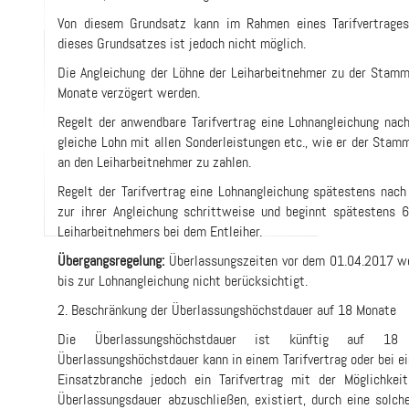
Von diesem Grundsatz kann im Rahmen eines Tarifvertrages
dieses Grundsatzes ist jedoch nicht möglich.
Die Angleichung der Löhne der Leiharbeitnehmer zu der Stam
Monate verzögert werden.
Regelt der anwendbare Tarifvertrag eine Lohnangleichung nach
gleiche Lohn mit allen Sonderleistungen etc., wie er der Stam
an den Leiharbeitnehmer zu zahlen.
Regelt der Tarifvertrag eine Lohnangleichung spätestens nach
zur ihrer Angleichung schrittweise und beginnt spätestens
Leiharbeitnehmers bei dem Entleiher.
Übergangsregelung:
Überlassungszeiten vor dem 01.04.2017 we
bis zur Lohnangleichung nicht berücksichtigt.
2. Beschränkung der Überlassungshöchstdauer auf 18 Monate
Die Überlassungshöchstdauer ist künftig auf 18
Überlassungshöchstdauer kann in einem Tarifvertrag oder bei ei
Einsatzbranche jedoch ein Tarifvertrag mit der Möglichkeit
Überlassungsdauer abzuschließen, existiert, durch eine solch