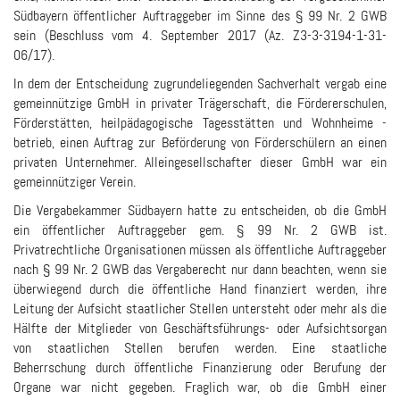
Südbayern öffentlicher Auftraggeber im Sinne des § 99 Nr. 2 GWB
sein (Beschluss vom 4. September 2017 (Az. Z3-3-3194-1-31-
06/17).
In dem der Entscheidung zugrundeliegenden Sachverhalt vergab eine
gemeinnützige GmbH in privater Trägerschaft, die Fördererschulen,
Förderstätten, heilpädagogische Tagesstätten und Wohnheime ­
betrieb, einen Auftrag zur Beförderung von Förderschülern an einen
privaten Unternehmer. Alleingesellschafter dieser GmbH war ein
gemeinnütziger Verein.
Die Vergabekammer Südbayern hatte zu entscheiden, ob die GmbH
ein öffentlicher Auftraggeber gem. § 99 Nr. 2 GWB ist.
Privatrechtliche Organisationen müssen als öffentliche Auftraggeber
nach § 99 Nr. 2 GWB das Vergaberecht nur dann beachten, wenn sie
überwiegend durch die öffentliche Hand finanziert werden, ihre
Leitung der Aufsicht staatlicher Stellen untersteht oder mehr als die
Hälfte der Mitglieder von Geschäftsführungs- oder Aufsichtsorgan
von staatlichen Stellen berufen werden. Eine staatliche
Beherrschung durch öffentliche Finanzierung oder Berufung der
Organe war nicht gegeben. Fraglich war, ob die GmbH einer