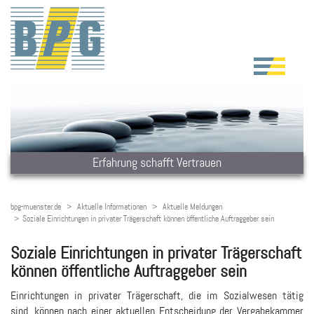
Erfahrung schafft Vertrauen
bpg-muenster.de
Aktuelle Informationen
Aktuelle Meldungen
Soziale Einrichtungen in privater Trägerschaft können öffentliche Auftraggeber sein
Soziale Einrichtungen in privater Trägerschaft
können öffentliche Auftraggeber sein
Einrichtungen in privater Trägerschaft, die im Sozialwesen tätig
sind, können nach einer aktuellen Entscheidung der Vergabekammer