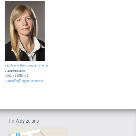
Rechtsanwältin Simone Scheffer
Steuerberaterin
0251 - 48204-54
s.scheffer@bpg-muenster.de
Ihr Weg zu uns