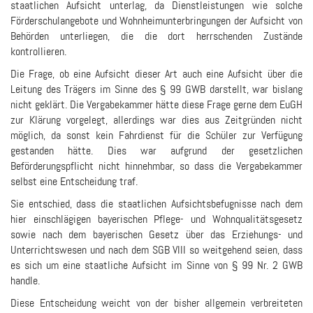
staatlichen Aufsicht unterlag, da Dienstleistungen wie solche
Förderschulangebote und Wohnheimunterbringungen der Aufsicht von
Behörden unterliegen, die die dort herrschenden Zustände
kontrollieren.
Die Frage, ob eine Aufsicht dieser Art auch eine Aufsicht über die
Leitung des Trägers im Sinne des § 99 GWB darstellt, war bislang
nicht geklärt. Die Vergabekammer hätte diese Frage gerne dem EuGH
zur Klärung vorgelegt, allerdings war dies aus Zeitgründen nicht
möglich, da sonst kein Fahrdienst für die Schüler zur Verfügung
gestanden hätte. Dies war aufgrund der gesetzlichen
Beförderungspflicht nicht hinnehmbar, so dass die Vergabekammer
selbst eine Entscheidung traf.
Sie entschied, dass die staatlichen Aufsichtsbefugnisse nach dem
hier einschlägigen bayerischen Pflege- und Wohnqualitätsgesetz
sowie nach dem bayerischen Gesetz über das Erziehungs- und
Unterrichtswesen und nach dem SGB VIII so weitgehend seien, dass
es sich um eine staatliche Aufsicht im Sinne von § 99 Nr. 2 GWB
handle.
Diese Entscheidung weicht von der bisher allgemein verbreiteten