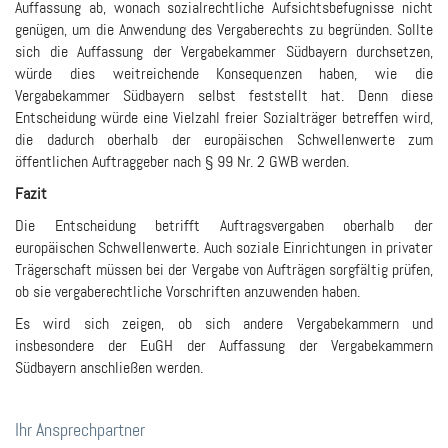
Auffassung ab, wonach sozialrechtliche Aufsichtsbefugnisse nicht
genügen, um die Anwendung des Vergaberechts zu begründen. Sollte
sich die Auffassung der Vergabekammer Südbayern durchsetzen,
würde dies weitreichende Konsequenzen haben, wie die
Vergabekammer Südbayern selbst feststellt hat. Denn diese
Entscheidung würde eine Vielzahl freier Sozialträger betreffen wird,
die dadurch oberhalb der europäischen Schwellenwerte zum
öffentlichen Auftraggeber nach § 99 Nr. 2 GWB werden.
Fazit
Die Entscheidung betrifft Auftragsvergaben oberhalb der
europäischen Schwellenwerte. Auch soziale Einrichtungen in privater
Trägerschaft müssen bei der Vergabe von Aufträgen sorgfältig prüfen,
ob sie vergaberechtliche Vorschriften anzuwenden haben.
Es wird sich zeigen, ob sich andere Vergabekammern und
insbesondere der EuGH der Auffassung der Vergabekammern
Südbayern anschließen werden.
Ihr Ansprechpartner