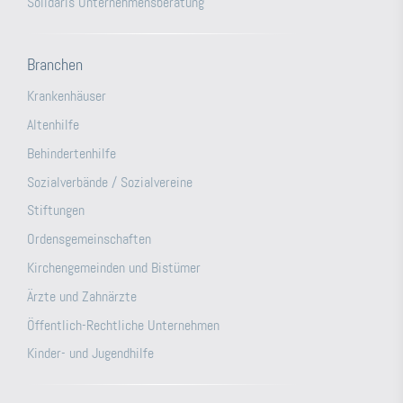
Solidaris Unternehmensberatung
Branchen
Krankenhäuser
Altenhilfe
Behindertenhilfe
Sozialverbände / Sozialvereine
Stiftungen
Ordensgemeinschaften
Kirchengemeinden und Bistümer
Ärzte und Zahnärzte
Öffentlich-Rechtliche Unternehmen
Kinder- und Jugendhilfe