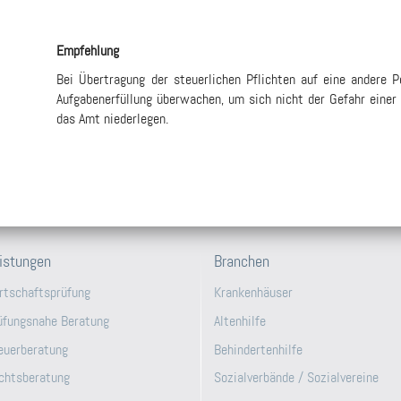
Empfehlung
Bei Übertragung der steuerlichen Pflichten auf eine andere 
Aufgabenerfüllung überwachen, um sich nicht der Gefahr einer
das Amt niederlegen.
istungen
Branchen
rtschaftsprüfung
Krankenhäuser
üfungsnahe Beratung
Altenhilfe
euerberatung
Behindertenhilfe
chtsberatung
Sozialverbände / Sozialvereine