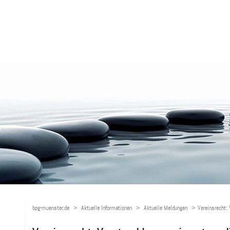
bpg-muenster.de
Aktuelle Informationen
Aktuelle Meldungen
Vereinsrecht: 