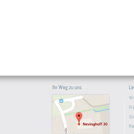
Ihr Weg zu uns
Le
Wi
Pr
St
Re