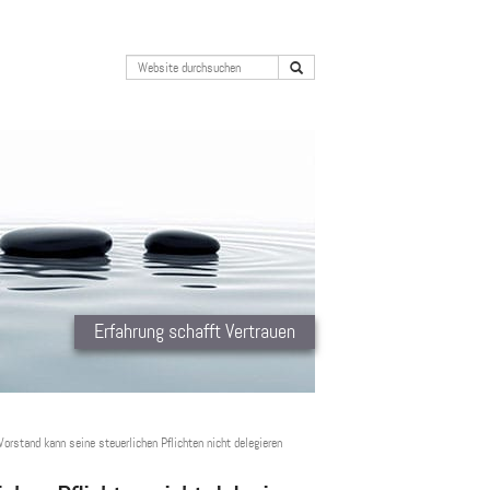
Erfahrung schafft Vertrauen
Vorstand kann seine steuerlichen Pflichten nicht delegieren