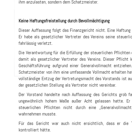
ihm anzulasten, sondern dem Schatzmeister.
Keine Haftungsfreistellung durch Bevollmächtigung
Dieser Auffassung folgt das Finanzgericht nicht. Eine Haftung
Er habe als gesetzlicher Vertreter des Vereins seine steuer
fahrlässig verletzt.
Die Verantwortung für die Erfüllung der steuerlichen Pflichten
damit als gesetzlicher Vertreter des Vereins. Dieser Pflicht 
Geschäftsführung aufgrund einer Generalvollmacht entziehen
Schatzmeister von ihm eine umfassende Vollmacht erhalten hatt
vollständige Entzug der Vertretungsmacht des Vorstands ist a
der gesetzlichen Stellung als Vertreter nicht vereinbar.
Der Vorstand handelte nach Auffassung des Gerichts grob fahr
ungewöhnlich hohem Maße außer Acht gelassen hatte. Er
steuerlichen Pflichten nicht durch eine „Generalvollmach
wahrnehmen musste.
Für das Gericht war auch nicht ersichtlich, dass er die 
kontrolliert hätte.