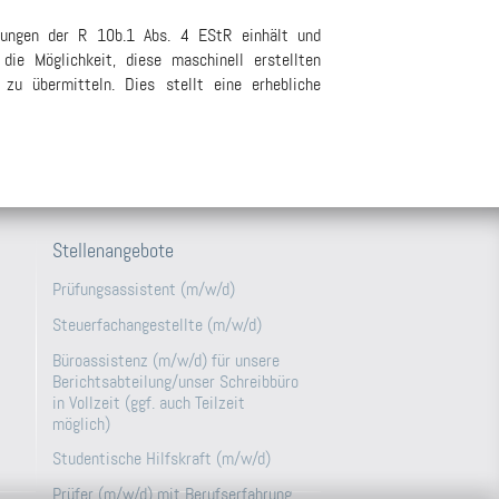
zungen der R 10b.1 Abs. 4 EStR einhält und
die Möglichkeit, diese maschinell erstellten
u übermitteln. Dies stellt eine erhebliche
Stellenangebote
Prüfungsassistent (m/w/d)
Steuerfachangestellte (m/w/d)
Büroassistenz (m/w/d) für unsere
Berichtsabteilung/unser Schreibbüro
in Vollzeit (ggf. auch Teilzeit
möglich)
Studentische Hilfskraft (m/w/d)
Prüfer (m/w/d) mit Berufserfahrung