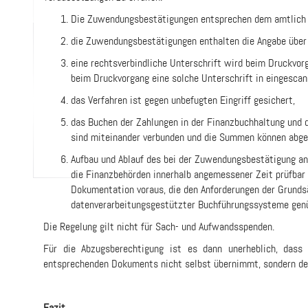
Die Zuwendungsbestätigungen entsprechen dem amtlich 
die Zuwendungsbestätigungen enthalten die Angabe über 
eine rechtsverbindliche Unterschrift wird beim Druckvor
beim Druckvorgang eine solche Unterschrift in eingesca
das Verfahren ist gegen unbefugten Eingriff gesichert,
das Buchen der Zahlungen in der Finanzbuchhaltung und
sind miteinander verbunden und die Summen können abg
Aufbau und Ablauf des bei der Zuwendungsbestätigung an
die Finanzbehörden innerhalb angemessener Zeit prüfbar 
Dokumentation voraus, die den Anforderungen der Grund
datenverarbeitungsgestützter Buchführungssysteme gen
Die Regelung gilt nicht für Sach- und Aufwandsspenden.
Für die Abzugsberechtigung ist es dann unerheblich, das
entsprechenden Dokuments nicht selbst übernimmt, sondern d
Fazit