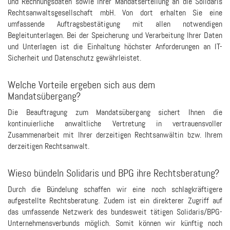
und Rechnungsdaten sowie Ihrer Mandatserteilung an die Solidaris
Rechtsanwaltsgesellschaft mbH. Von dort erhalten Sie eine
umfassende Auftragsbestätigung mit allen notwendigen
Begleitunterlagen. Bei der Speicherung und Verarbeitung Ihrer Daten
und Unterlagen ist die Einhaltung höchster Anforderungen an IT-
Sicherheit und Datenschutz gewährleistet.
Welche Vorteile ergeben sich aus dem
Mandatsübergang?
Die Beauftragung zum Mandatsübergang sichert Ihnen die
kontinuierliche anwaltliche Vertretung in vertrauensvoller
Zusammenarbeit mit Ihrer derzeitigen Rechtsanwältin bzw. Ihrem
derzeitigen Rechtsanwalt.
Wieso bündeln Solidaris und BPG ihre Rechtsberatung?
Durch die Bündelung schaffen wir eine noch schlagkräftigere
aufgestellte Rechtsberatung. Zudem ist ein direkterer Zugriff auf
das umfassende Netzwerk des bundesweit tätigen Solidaris/BPG-
Unternehmensverbunds möglich. Somit können wir künftig noch