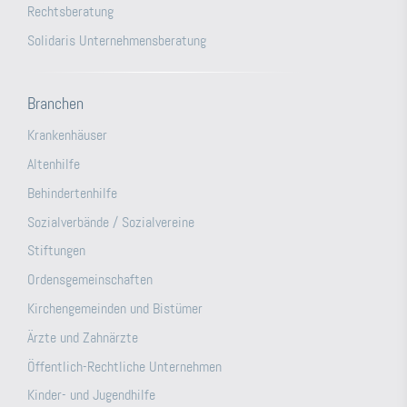
Rechtsberatung
Solidaris Unternehmensberatung
Branchen
Krankenhäuser
Altenhilfe
Behindertenhilfe
Sozialverbände / Sozialvereine
Stiftungen
Ordensgemeinschaften
Kirchengemeinden und Bistümer
Ärzte und Zahnärzte
Öffentlich-Rechtliche Unternehmen
Kinder- und Jugendhilfe