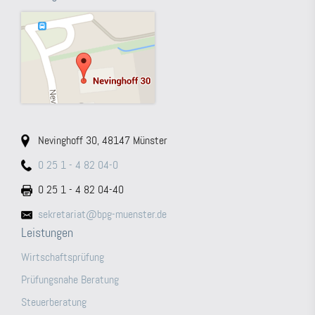
Nevinghoff 30, 48147 Münster
0 25 1 - 4 82 04-0
0 25 1 - 4 82 04-40
sekretariat@bpg-muenster.de
Leistungen
Wirtschaftsprüfung
Prüfungsnahe Beratung
Steuerberatung