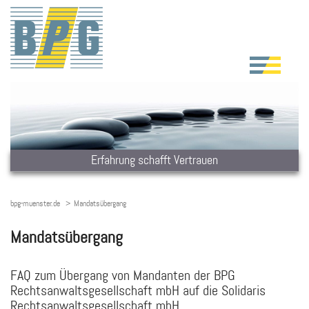
Erfahrung schafft Vertrauen
bpg-muenster.de
Mandatsübergang
Mandatsübergang
FAQ zum Übergang von Mandanten der BPG
Rechtsanwaltsgesellschaft mbH auf die Solidaris
Rechtsanwaltsgesellschaft mbH