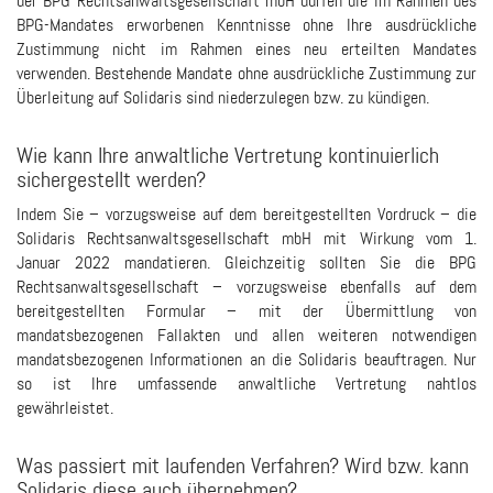
der BPG Rechtsanwaltsgesellschaft mbH dürfen die im Rahmen des
BPG-Mandates erworbenen Kenntnisse ohne Ihre ausdrückliche
Zustimmung nicht im Rahmen eines neu erteilten Mandates
verwenden. Bestehende Mandate ohne ausdrückliche Zustimmung zur
Überleitung auf Solidaris sind niederzulegen bzw. zu kündigen.
Wie kann Ihre anwaltliche Vertretung kontinuierlich
sichergestellt werden?
Indem Sie – vorzugsweise auf dem bereitgestellten Vordruck – die
Solidaris Rechtsanwaltsgesellschaft mbH mit Wirkung vom 1.
Januar 2022 mandatieren. Gleichzeitig sollten Sie die BPG
Rechtsanwaltsgesellschaft – vorzugsweise ebenfalls auf dem
bereitgestellten Formular – mit der Übermittlung von
mandatsbezogenen Fallakten und allen weiteren notwendigen
mandatsbezogenen Informationen an die Solidaris beauftragen. Nur
so ist Ihre umfassende anwaltliche Vertretung nahtlos
gewährleistet.
Was passiert mit laufenden Verfahren? Wird bzw. kann
Solidaris diese auch übernehmen?