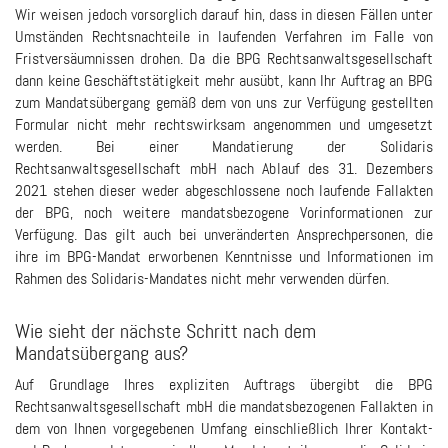
Wir weisen jedoch vorsorglich darauf hin, dass in diesen Fällen unter
Umständen Rechtsnachteile in laufenden Verfahren im Falle von
Fristversäumnissen drohen. Da die BPG Rechtsanwaltsgesellschaft
dann keine Geschäftstätigkeit mehr ausübt, kann Ihr Auftrag an BPG
zum Mandatsübergang gemäß dem von uns zur Verfügung gestellten
Formular nicht mehr rechtswirksam angenommen und umgesetzt
werden. Bei einer Mandatierung der Solidaris
Rechtsanwaltsgesellschaft mbH nach Ablauf des 31. Dezembers
2021 stehen dieser weder abgeschlossene noch laufende Fallakten
der BPG, noch weitere mandatsbezogene Vorinformationen zur
Verfügung. Das gilt auch bei unveränderten Ansprechpersonen, die
ihre im BPG-Mandat erworbenen Kenntnisse und Informationen im
Rahmen des Solidaris-Mandates nicht mehr verwenden dürfen.
Wie sieht der nächste Schritt nach dem
Mandatsübergang aus?
Auf Grundlage Ihres expliziten Auftrags übergibt die BPG
Rechtsanwaltsgesellschaft mbH die mandatsbezogenen Fallakten in
dem von Ihnen vorgegebenen Umfang einschließlich Ihrer Kontakt-