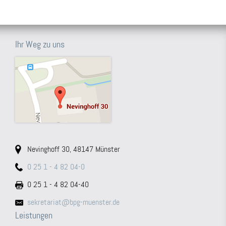
Ihr Weg zu uns
Nevinghoff 30, 48147 Münster
0 25 1 - 4 82 04-0
0 25 1 - 4 82 04-40
sekretariat@bpg-muenster.de
Leistungen