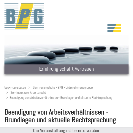
Erfahrung schafft Vertrauen
bpg-muenster.de
Seminarangebote - BPG - Unternehmensgruppe
Seminare zum Arbeitsrecht
Beendigung von Arbeitsverhältnissen - Grundlagen und aktuelle Rechtsprechung
Beendigung von Arbeitsverhältnissen -
Grundlagen und aktuelle Rechtsprechung
Die Veranstaltung ist bereits vorüber!