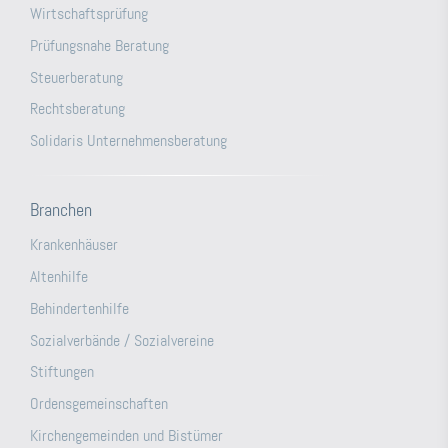
Wirtschaftsprüfung
Prüfungsnahe Beratung
Steuerberatung
Rechtsberatung
Solidaris Unternehmensberatung
Branchen
Krankenhäuser
Altenhilfe
Behindertenhilfe
Sozialverbände / Sozialvereine
Stiftungen
Ordensgemeinschaften
Kirchengemeinden und Bistümer