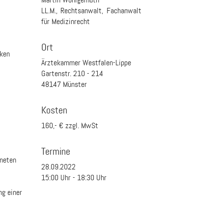
LL.M., Rechtsanwalt, Fachanwalt
für Medizinrecht
Ort
iken
Ärztekammer Westfalen-Lippe
Gartenstr. 210 - 214
48147 Münster
Kosten
160,- € zzgl. MwSt
Termine
gneten
28.09.2022
15:00
Uhr -
18:30
Uhr
ng einer