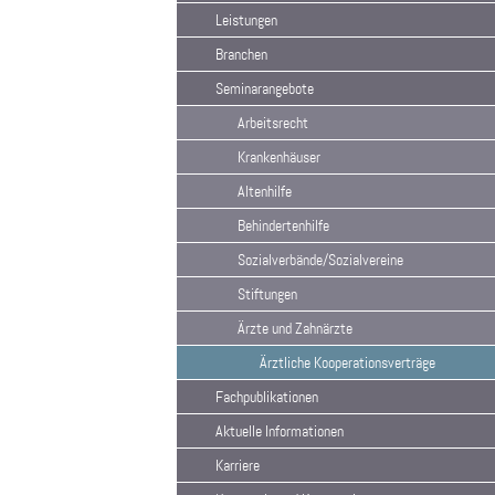
Leistungen
Branchen
Seminarangebote
Arbeitsrecht
Krankenhäuser
Altenhilfe
Behindertenhilfe
Sozialverbände/Sozialvereine
Stiftungen
Ärzte und Zahnärzte
Ärztliche Kooperationsverträge
Fachpublikationen
Aktuelle Informationen
Karriere