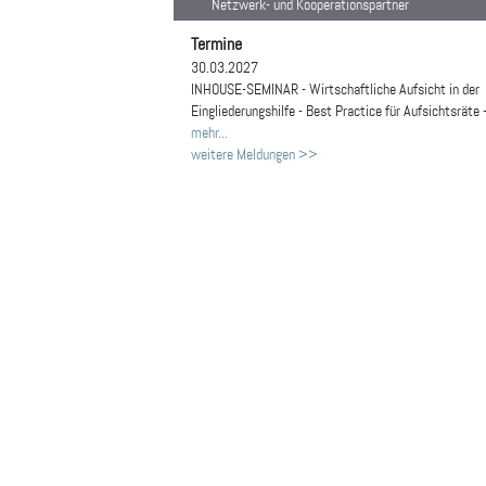
Netzwerk- und Kooperationspartner
Termine
30.03.2027
INHOUSE-SEMINAR - Wirtschaftliche Aufsicht in der
Eingliederungshilfe - Best Practice für Aufsichtsräte 
mehr...
weitere Meldungen