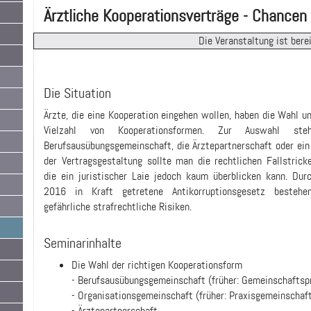
Ärztliche Kooperationsverträge - Chancen
Die Veranstaltung ist berei
Die Situation
Ärzte, die eine Kooperation eingehen wollen, haben die Wahl un
Vielzahl von Kooperationsformen. Zur Auswahl ste
Berufsausübungsgemeinschaft, die Ärztepartnerschaft oder ein
der Vertragsgestaltung sollte man die rechtlichen Fallstrick
die ein juristischer Laie jedoch kaum überblicken kann. Dur
2016 in Kraft getretene Antikorruptionsgesetz besteh
gefährliche strafrechtliche Risiken.
Seminarinhalte
Die Wahl der richtigen Kooperationsform
- Berufsausübungsgemeinschaft (früher: Gemeinschaftsp
- Organisationsgemeinschaft (früher: Praxisgemeinschaf
- Ärztepartnerschaft