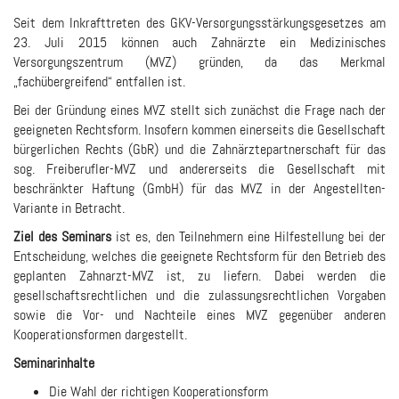
Seit dem Inkrafttreten des GKV-Versorgungsstärkungsgesetzes am
23. Juli 2015 können auch Zahnärzte ein Medizinisches
Versorgungszentrum (MVZ) gründen, da das Merkmal
„fachübergreifend“ entfallen ist.
Bei der Gründung eines MVZ stellt sich zunächst die Frage nach der
geeigneten Rechtsform. Insofern kommen einerseits die Gesellschaft
bürgerlichen Rechts (GbR) und die Zahnärztepartnerschaft für das
sog. Freiberufler-MVZ und andererseits die Gesellschaft mit
beschränkter Haftung (GmbH) für das MVZ in der Angestellten-
Variante in Betracht.
Ziel des Seminars
ist es, den Teilnehmern eine Hilfestellung bei der
Entscheidung, welches die geeignete Rechtsform für den Betrieb des
geplanten Zahnarzt-MVZ ist, zu liefern. Dabei werden die
gesellschaftsrechtlichen und die zulassungsrechtlichen Vorgaben
sowie die Vor- und Nachteile eines MVZ gegenüber anderen
Kooperationsformen dargestellt.
Seminarinhalte
Die Wahl der richtigen Kooperationsform