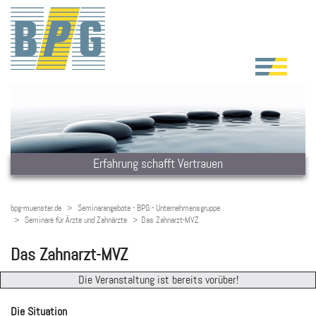
Erfahrung schafft Vertrauen
bpg-muenster.de
Seminarangebote - BPG - Unternehmensgruppe
Seminare für Ärzte und Zahnärzte
Das Zahnarzt-MVZ
Das Zahnarzt-MVZ
Die Veranstaltung ist bereits vorüber!
Die Situation