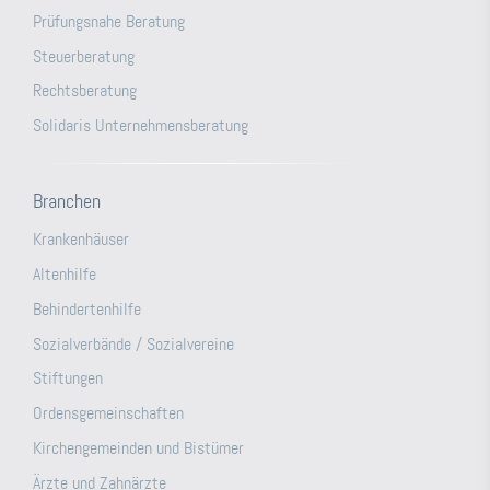
Prüfungsnahe Beratung
Steuerberatung
Rechtsberatung
Solidaris Unternehmensberatung
Branchen
Krankenhäuser
Altenhilfe
Behindertenhilfe
Sozialverbände / Sozialvereine
Stiftungen
Ordensgemeinschaften
Kirchengemeinden und Bistümer
Ärzte und Zahnärzte