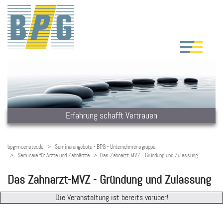
Erfahrung schafft Vertrauen
bpg-muenster.de
Seminarangebote - BPG - Unternehmensgruppe
Seminare für Ärzte und Zahnärzte
Das Zahnarzt-MVZ - Gründung und Zulassung
Das Zahnarzt-MVZ - Gründung und Zulassung
Die Veranstaltung ist bereits vorüber!