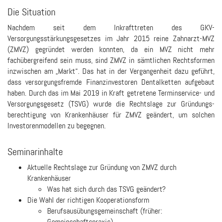
Die Situation
Nachdem seit dem Inkrafttreten des GKV-
Versorgungsstärkungsgesetzes im Jahr 2015 reine Zahnarzt-MVZ
(ZMVZ) gegründet werden konnten, da ein MVZ nicht mehr
fachübergreifend sein muss, sind ZMVZ in sämtlichen Rechtsformen
inzwischen am „Markt“. Das hat in der Vergangenheit dazu geführt,
dass versorgungsfremde Finanzinvestoren Dentalketten aufgebaut
haben. Durch das im Mai 2019 in Kraft getretene Terminservice- und
Versorgungsgesetz (TSVG) wurde die Rechtslage zur Gründungs­
berechtigung von Krankenhäuser für ZMVZ geändert, um solchen
Investorenmodellen zu begegnen.
Seminarinhalte
Aktuelle Rechtslage zur Gründung von ZMVZ durch
Krankenhäuser
Was hat sich durch das TSVG geändert?
Die Wahl der richtigen Kooperationsform
Berufsausübungsgemeinschaft (früher:
Gemeinschaftspraxis)