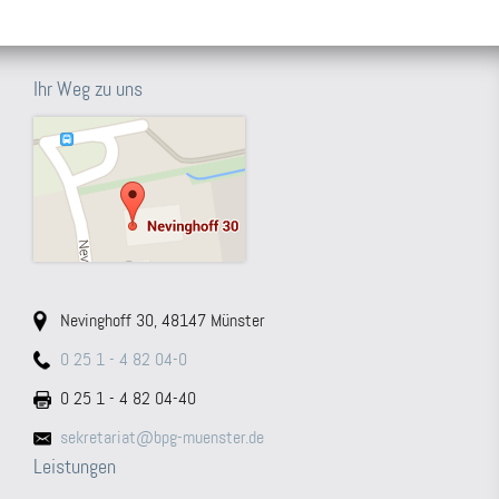
Ihr Weg zu uns
Nevinghoff 30, 48147 Münster
0 25 1 - 4 82 04-0
0 25 1 - 4 82 04-40
sekretariat@bpg-muenster.de
Leistungen