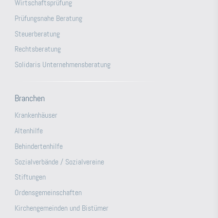
Wirtschaftsprüfung
Prüfungsnahe Beratung
Steuerberatung
Rechtsberatung
Solidaris Unternehmensberatung
Branchen
Krankenhäuser
Altenhilfe
Behindertenhilfe
Sozialverbände / Sozialvereine
Stiftungen
Ordensgemeinschaften
Kirchengemeinden und Bistümer