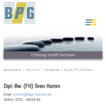
Erfahrung schafft Vertrauen
bpg-muenster.de
Wer wir sind
Die Menschen
Dipl.-Bw. (FH) Sven Homm
Dipl.-Bw. (FH) Sven Homm
Email:
s.homm@bpg-muenster.de
Telefon:
0251 - 48204-64