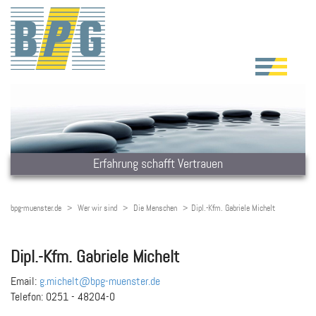
Erfahrung schafft Vertrauen
bpg-muenster.de
Wer wir sind
Die Menschen
Dipl.-Kfm. Gabriele Michelt
Dipl.-Kfm. Gabriele Michelt
Email:
g.michelt@bpg-muenster.de
Telefon:
0251 - 48204-0