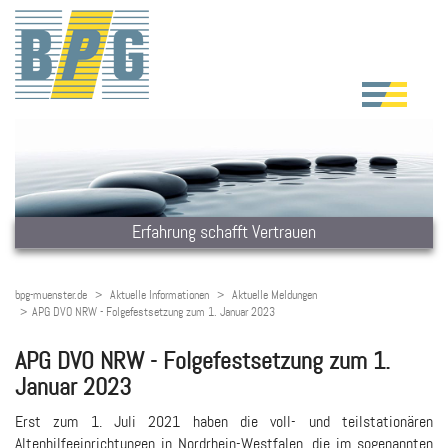
Erfahrung schafft Vertrauen
bpg-muenster.de
Aktuelle Informationen
Aktuelle Meldungen
APG DVO NRW - Folgefestsetzung zum 1. Januar 2023
APG DVO NRW - Folgefestsetzung zum 1.
Januar 2023
Erst zum 1. Juli 2021 haben die voll- und teilstationären
Altenhilfeeinrichtungen in Nordrhein-Westfalen, die im sogenannten