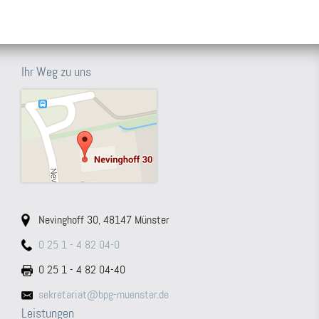
Ihr Weg zu uns
Nevinghoff 30, 48147 Münster
0 25 1 - 4 82 04-0
0 25 1 - 4 82 04-40
sekretariat@bpg-muenster.de
Leistungen