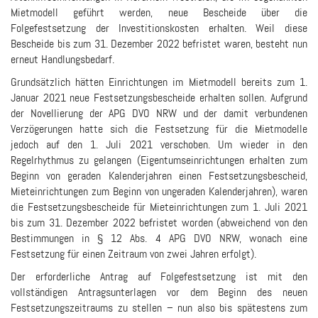
Mietmodell geführt werden, neue Bescheide über die
Folgefestsetzung der Investitionskosten erhalten. Weil diese
Bescheide bis zum 31. Dezember 2022 befristet waren, besteht nun
erneut Handlungsbedarf.
Grundsätzlich hätten Einrichtungen im Mietmodell bereits zum 1.
Januar 2021 neue Festsetzungsbescheide erhalten sollen. Aufgrund
der Novellierung der APG DVO NRW und der damit verbundenen
Verzögerungen hatte sich die Festsetzung für die Mietmodelle
jedoch auf den 1. Juli 2021 verschoben. Um wieder in den
Regelrhythmus zu gelangen (Eigentumseinrichtungen erhalten zum
Beginn von geraden Kalenderjahren einen Festsetzungsbescheid,
Mieteinrichtungen zum Beginn von ungeraden Kalenderjahren), waren
die Festsetzungsbescheide für Mieteinrichtungen zum 1. Juli 2021
bis zum 31. Dezember 2022 befristet worden (abweichend von den
Bestimmungen in § 12 Abs. 4 APG DVO NRW, wonach eine
Festsetzung für einen Zeitraum von zwei Jahren erfolgt).
Der erforderliche Antrag auf Folgefestsetzung ist mit den
vollständigen Antragsunterlagen vor dem Beginn des neuen
Festsetzungszeitraums zu stellen – nun also bis spätestens zum