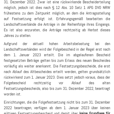
31. Dezember 2022. Zwar ist eine rückwirkende Bescheiderteilung
möglich, jedoch ist dies nach § 12 Abs. 10 Satz 1 APG DVO NRW
frühestens zu dem Zeitpunkt möglich, an dem die Antragsstellung
auf Festsetzung erfolgt ist. Erfahrungsgemäß bearbeiten die
Landschaftsverbände die Anträge in der Reihenfolge ihres Eingangs.
Es ist also anzuraten, die Anträge rechtzeitig ab Herbst dieses
Jahres zu stellen.
Aufgrund der aktuell hohen Arbeitsbelastung bei den
Landschaftsverbänden wird der Folgebescheid in der Regel erst nach
dem 1. Januar 2023 erteilt. Die im abgelaufenen Bescheid
festgesetzten Beträge gelten bis zum Erlass des neuen Bescheides
vorläufig als weiter anerkannt. Die Festsetzungsbescheide, die erst
nach Ablauf des Altbescheides erteilt werden, gelten grundsätzlich
rückwirkend zum 1. Januar 2023. Dies setzt jedoch voraus, dass der
Folgebescheid rechtzeitig vor Ablauf des alten
Festsetzungsbescheids, also bis zum 31. Dezember 2022, beantragt
worden ist.
Einrichtungen, die die Folgefestsetzung nicht bis zum 31. Dezember
2022 beantragen, verfügen ab dem 1. Januar 2023 über keinen
gültigen Festsetzungsbescheid und damit über
keine Grundlage für