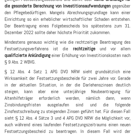
die gesonderte Berechnung von Investitionsaufwendungen
gegenüber
den Pflegebedürftigen. Mangels Abrechnungsgrundlage kann einer
Einrichtung so ein erheblicher wirtschaftlicher Schaden entstehen.
Der Beantragung eines Folgebescheids bis spätestens zum 31.
Dezember 2022 sollte daher höchste Priorität zukommen.
Mindestens genauso wichtig wie die rechtzeitige Beantragung des
Festsetzungsverfahrens ist die
rechtzeitige
und vor allem
qualifizierte Ankündigung
einer Erhöhung von Investitionskosten nach
§ 9 Abs. 2 WBVG.
§ 12 Abs. 4 Satz 1 APG DVO NRW sieht grundsätzlich eine
Wirksamkeit der Festsetzungsbescheide für zwei Jahre vor. Gerade
in der aktuellen Situation, in der die Darlehenszinsen deutlich
steigen, kann aber eine unterjährige Neubeantragung für
Altenhilfeträger erforderlich werden, nämlich dann, wenn
Zinsbindungsfristen ausgelaufen sind und die folgende
Zinsfestschreibung zu steigenden Zinsen geführt hat. Für diesen Fall
sieht § 12 Abs. 4 Sätze 3 und 4 APG DVO NRW die Möglichkeit vor,
auch während eines laufenden Festsetzungszeitraums einen neuen
Festsetzungsbescheid zu beantragen. In diesem Fall wird der