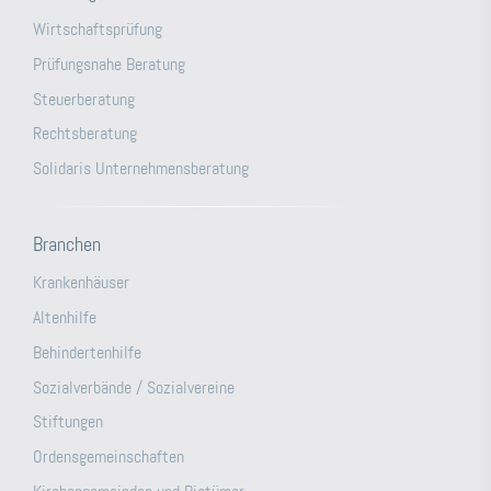
Wirtschaftsprüfung
Prüfungsnahe Beratung
Steuerberatung
Rechtsberatung
Solidaris Unternehmensberatung
Branchen
Krankenhäuser
Altenhilfe
Behindertenhilfe
Sozialverbände / Sozialvereine
Stiftungen
Ordensgemeinschaften