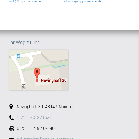
m.kock@bpg-muenster.de
s.homm@bpg-muenster.de
Ihr Weg zu uns
Nevinghoff 30, 48147 Münster
0 25 1 - 4 82 04-0
0 25 1 - 4 82 04-40