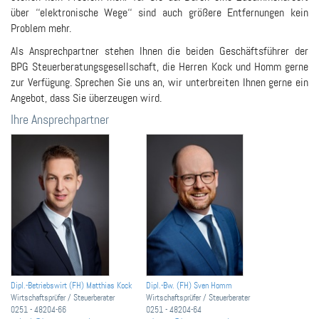
über ‘‘elektronische Wege‘‘ sind auch größere Entfernungen kein
Problem mehr.
Als Ansprechpartner stehen Ihnen die beiden Geschäftsführer der
BPG Steuerberatungsgesellschaft, die Herren Kock und Homm gerne
zur Verfügung. Sprechen Sie uns an, wir unterbreiten Ihnen gerne ein
Angebot, dass Sie überzeugen wird.
Ihre Ansprechpartner
Dipl.-Betriebswirt (FH) Matthias Kock
Dipl.-Bw. (FH) Sven Homm
Wirtschaftsprüfer / Steuerberater
Wirtschaftsprüfer / Steuerberater
0251 - 48204-66
0251 - 48204-64