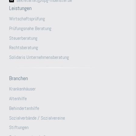
sekretariat@bpg-muenster.de
Leistungen
Wirtschaftsprüfung
Prüfungsnahe Beratung
Steuerberatung
Rechtsberatung
Solidaris Unternehmensberatung
Branchen
Krankenhäuser
Altenhilfe
Behindertenhilfe
Sozialverbände / Sozialvereine
Stiftungen