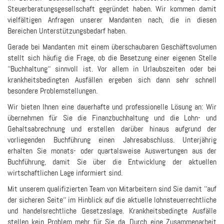
Steuerberatungsgesellschaft gegründet haben. Wir kommen damit
vielfältigen Anfragen unserer Mandanten nach, die in diesen
Bereichen Unterstützungsbedarf haben.
Gerade bei Mandanten mit einem überschaubaren Geschäftsvolumen
stellt sich häufig die Frage, ob die Besetzung einer eigenen Stelle
‘‘Buchhaltung‘‘ sinnvoll ist. Vor allem in Urlaubszeiten oder bei
krankheitsbedingten Ausfällen ergeben sich dann sehr schnell
besondere Problemstellungen.
Wir bieten Ihnen eine dauerhafte und professionelle Lösung an: Wir
übernehmen für Sie die Finanzbuchhaltung und die Lohn- und
Gehaltsabrechnung und erstellen darüber hinaus aufgrund der
vorliegenden Buchführung einen Jahresabschluss. Unterjährig
erhalten Sie monats- oder quartalsweise Auswertungen aus der
Buchführung, damit Sie über die Entwicklung der aktuellen
wirtschaftlichen Lage informiert sind.
Mit unserem qualifizierten Team von Mitarbeitern sind Sie damit ‘‘auf
der sicheren Seite‘‘ im Hinblick auf die aktuelle lohnsteuerrechtliche
und handelsrechtliche Gesetzeslage. Krankheitsbedingte Ausfälle
stellen kein Problem mehr für Sie da. Durch eine Zusammenarbeit