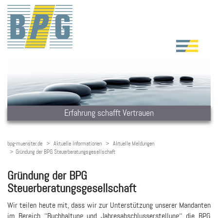
Erfahrung schafft Vertrauen
bpg-muenster.de
Aktuelle Informationen
Aktuelle Meldungen
Gründung der BPG Steuerberatungsgesellschaft
Gründung der BPG
Steuerberatungsgesellschaft
Wir teilen heute mit, dass wir zur Unterstützung unserer Mandanten
im Bereich ‘‘Buchhaltung und Jahresabschlusserstellung‘‘ die BPG