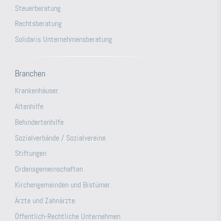
Steuerberatung
Rechtsberatung
Solidaris Unternehmensberatung
Branchen
Krankenhäuser
Altenhilfe
Behindertenhilfe
Sozialverbände / Sozialvereine
Stiftungen
Ordensgemeinschaften
Kirchengemeinden und Bistümer
Ärzte und Zahnärzte
Öffentlich-Rechtliche Unternehmen