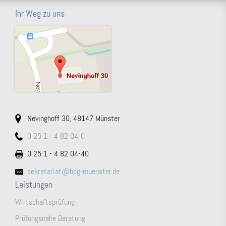
Ihr Weg zu uns
Nevinghoff 30, 48147 Münster
0 25 1 - 4 82 04-0
0 25 1 - 4 82 04-40
sekretariat@bpg-muenster.de
Leistungen
Wirtschaftsprüfung
Prüfungsnahe Beratung