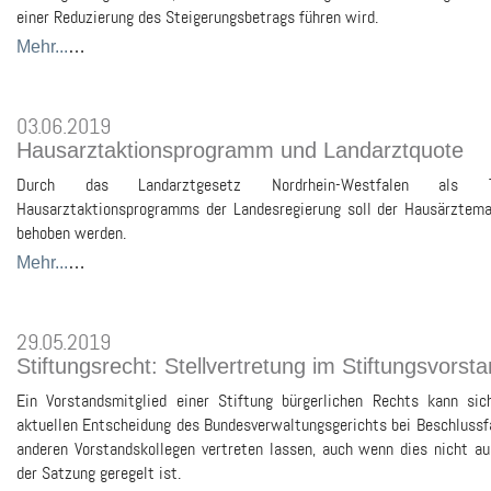
einer Reduzierung des Steigerungsbetrags führen wird.
Mehr...
…
03.06.2019
Hausarztaktionsprogramm und Landarztquote
Durch das Landarztgesetz Nordrhein-Westfalen als 
Hausarztaktionsprogramms der Landesregierung soll der Hausärztem
behoben werden.
Mehr...
…
29.05.2019
Stiftungsrecht: Stellvertretung im Stiftungsvorst
Ein Vorstandsmitglied einer Stiftung bürgerlichen Rechts kann sic
aktuellen Entscheidung des Bundesverwaltungsgerichts bei Beschluss
anderen Vorstandskollegen vertreten lassen, auch wenn dies nicht au
der Satzung geregelt ist.