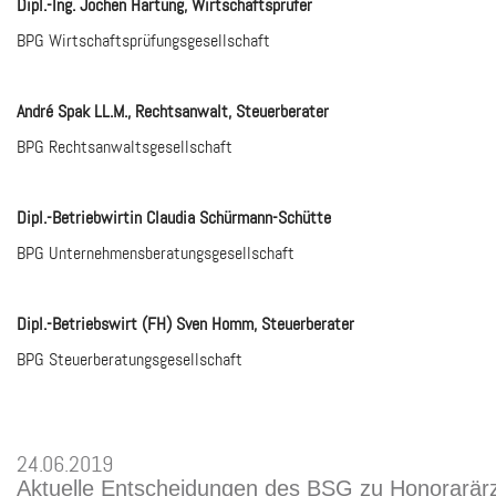
Dipl.-Ing. Jochen Hartung, Wirtschaftsprüfer
BPG Wirtschaftsprüfungsgesellschaft
André Spak LL.M., Rechtsanwalt, Steuerberater
BPG Rechtsanwaltsgesellschaft
Dipl.-Betriebwirtin Claudia Schürmann-Schütte
BPG Unternehmensberatungsgesellschaft
Dipl.-Betriebswirt (FH) Sven Homm, Steuerberater
BPG Steuerberatungsgesellschaft
24.06.2019
Aktuelle Entscheidungen des BSG zu Honorarär