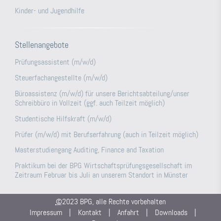
Kinder- und Jugendhilfe
Stellenangebote
Prüfungsassistent (m/w/d)
Steuerfachangestellte (m/w/d)
Büroassistenz (m/w/d) für unsere Berichtsabteilung/unser
Schreibbüro in Vollzeit (ggf. auch Teilzeit möglich)
Studentische Hilfskraft (m/w/d)
Prüfer (m/w/d) mit Berufserfahrung (auch in Teilzeit möglich)
Masterstudiengang Auditing, Finance and Taxation
Praktikum bei der BPG Wirtschaftsprüfungsgesellschaft im
Zeitraum Februar bis Juli an unserem Standort in Münster
©
2023 BPG, alle Rechte vorbehalten
Impressum
|
Kontakt
|
Anfahrt
|
Downloads
|