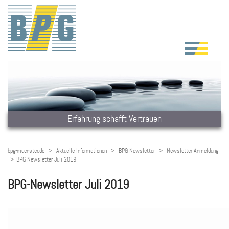
Erfahrung schafft Vertrauen
bpg-muenster.de
Aktuelle Informationen
BPG Newsletter
Newsletter Anmeldung
BPG-Newsletter Juli 2019
BPG-Newsletter Juli 2019