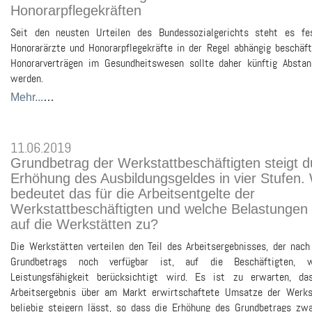
Honorarpflegekräften
Seit den neusten Urteilen des Bundessozialgerichts steht es fe
Honorarärzte und Honorarpflegekräfte in der Regel abhängig beschäft
Honorarverträgen im Gesundheitswesen sollte daher künftig Abst
werden.
Mehr...
…
11.06.2019
Grundbetrag der Werkstattbeschäftigten steigt d
Erhöhung des Ausbildungsgeldes in vier Stufen.
bedeutet das für die Arbeitsentgelte der
Werkstattbeschäftigten und welche Belastunge
auf die Werkstätten zu?
Die Werkstätten verteilen den Teil des Arbeitsergebnisses, der nac
Grundbetrags noch verfügbar ist, auf die Beschäftigten, 
Leistungsfähigkeit berücksichtigt wird. Es ist zu erwarten, d
Arbeitsergebnis über am Markt erwirtschaftete Umsatze der Werks
beliebig steigern lässt, so dass die Erhöhung des Grundbetrags zwa