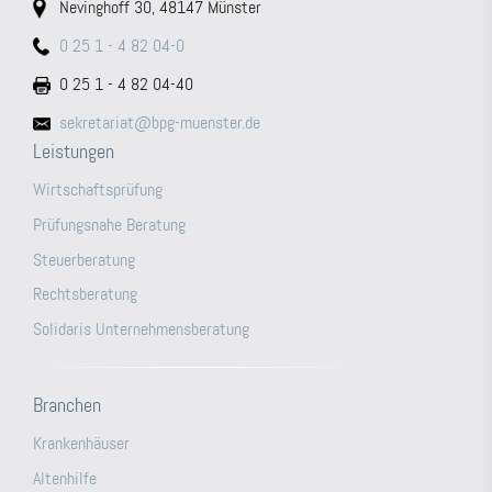
Nevinghoff 30, 48147 Münster
0 25 1 - 4 82 04-0
0 25 1 - 4 82 04-40
sekretariat@bpg-muenster.de
Leistungen
Wirtschaftsprüfung
Prüfungsnahe Beratung
Steuerberatung
Rechtsberatung
Solidaris Unternehmensberatung
Branchen
Krankenhäuser
Altenhilfe