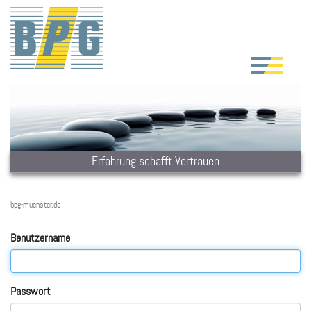
Erfahrung schafft Vertrauen
bpg-muenster.de
Benutzername
Passwort