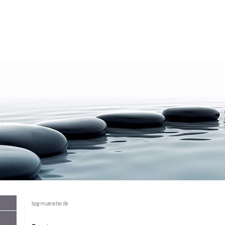
bpg-muenster.de