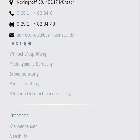
Nevinghoff 30, 48147 Münster
0 25 1 - 4 82 04-0
0 25 1 - 4 82 04-40
sekretariat@bpg-muenster.de
Leistungen
Wirtschaftsprüfung
Prüfungsnahe Beratung
Steuerberatung
Rechtsberatung
Solidaris Unternehmensberatung
Branchen
Krankenhäuser
Altenhilfe