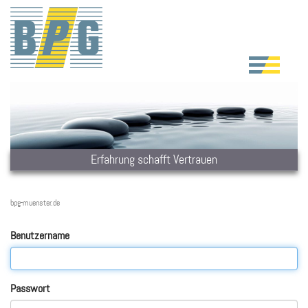
Erfahrung schafft Vertrauen
bpg-muenster.de
Benutzername
Passwort