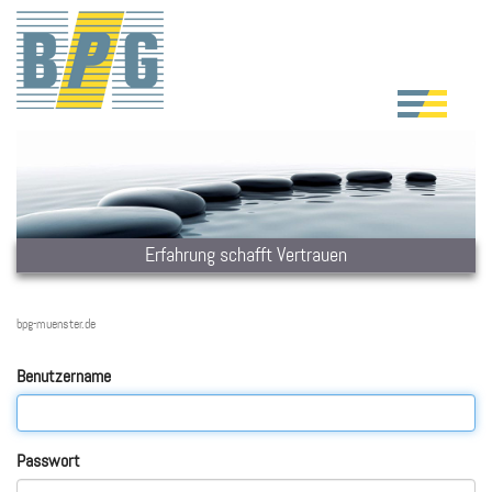
Erfahrung schafft Vertrauen
bpg-muenster.de
Benutzername
Passwort