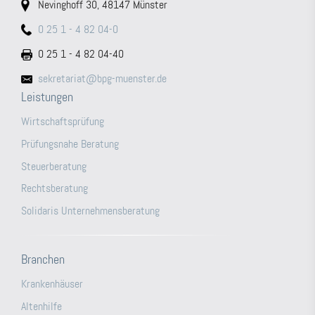
Nevinghoff 30, 48147 Münster
0 25 1 - 4 82 04-0
0 25 1 - 4 82 04-40
sekretariat@bpg-muenster.de
Leistungen
Wirtschaftsprüfung
Prüfungsnahe Beratung
Steuerberatung
Rechtsberatung
Solidaris Unternehmensberatung
Branchen
Krankenhäuser
Altenhilfe