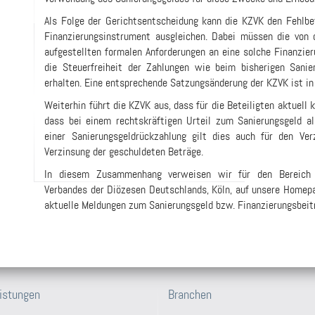
Als Folge der Gerichtsentscheidung kann die KZVK den Fehlb
Finanzierungsinstrument ausgleichen. Dabei müssen die von 
aufgestellten formalen Anforderungen an eine solche Finanzier
die Steuerfreiheit der Zahlungen wie beim bisherigen Sanie
erhalten. Eine entsprechende Satzungsänderung der KZVK ist in
Weiterhin führt die KZVK aus, dass für die Beteiligten aktuell 
dass bei einem rechtskräftigen Urteil zum Sanierungsgeld al
einer Sanierungsgeldrückzahlung gilt dies auch für den Ver
Verzinsung der geschuldeten Beträge.
In diesem Zusammenhang verweisen wir für den Bereich d
Verbandes der Diözesen Deutschlands, Köln, auf unsere Homepa
aktuelle Meldungen zum Sanierungsgeld bzw. Finanzierungsbeitr
istungen
Branchen