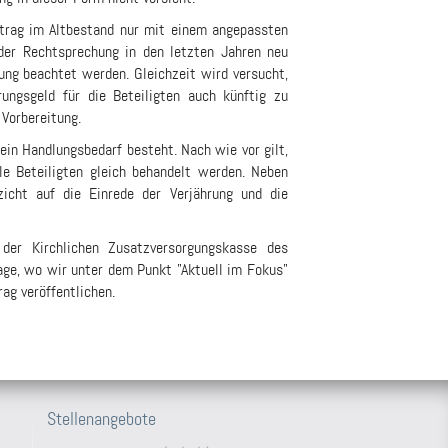
etrag im Altbestand nur mit einem angepassten
der Rechtsprechung in den letzten Jahren neu
ung beachtet werden. Gleichzeit wird versucht,
rungsgeld für die Beteiligten auch künftig zu
 Vorbereitung.
kein Handlungsbedarf besteht. Nach wie vor gilt,
le Beteiligten gleich behandelt werden. Neben
zicht auf die Einrede der Verjährung und die
er Kirchlichen Zusatzversorgungskasse des
ge, wo wir unter dem Punkt "Aktuell im Fokus"
ag veröffentlichen.
Stellenangebote