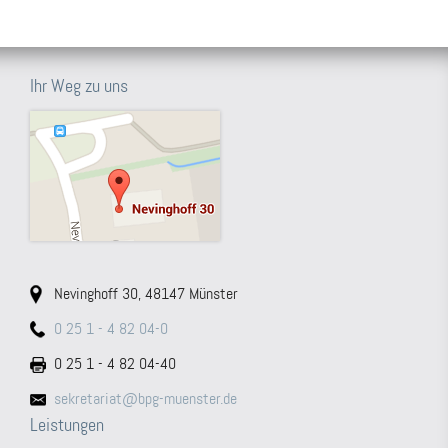
Ihr Weg zu uns
Nevinghoff 30, 48147 Münster
0 25 1 - 4 82 04-0
0 25 1 - 4 82 04-40
sekretariat@bpg-muenster.de
Leistungen