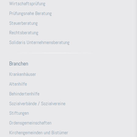
Wirtschaftsprüfung
Prüfungsnahe Beratung
Steuerberatung
Rechtsberatung
Solidaris Unternehmensberatung
Branchen
Krankenhäuser
Altenhilfe
Behindertenhilfe
Sozialverbände / Sozialvereine
Stiftungen
Ordensgemeinschaften
Kirchengemeinden und Bistümer