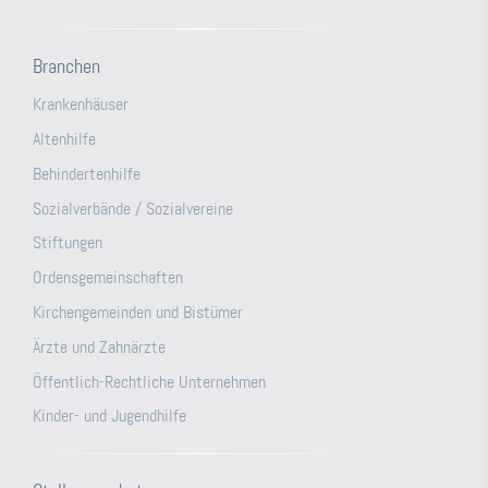
Branchen
Krankenhäuser
Altenhilfe
Behindertenhilfe
Sozialverbände / Sozialvereine
Stiftungen
Ordensgemeinschaften
Kirchengemeinden und Bistümer
Ärzte und Zahnärzte
Öffentlich-Rechtliche Unternehmen
Kinder- und Jugendhilfe