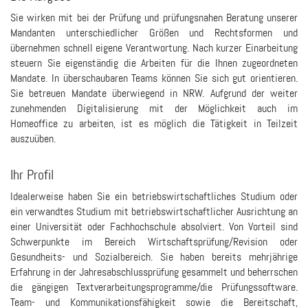
Sie wirken mit bei der Prüfung und prüfungsnahen Beratung unserer
Mandanten unterschiedlicher Größen und Rechtsformen und
übernehmen schnell eigene Verantwortung. Nach kurzer Einarbeitung
steuern Sie eigenständig die Arbeiten für die Ihnen zugeordneten
Mandate. In überschaubaren Teams können Sie sich gut orientieren.
Sie betreuen Mandate überwiegend in NRW. Aufgrund der weiter
zunehmenden Digitalisierung mit der Möglichkeit auch im
Homeoffice zu arbeiten, ist es möglich die Tätigkeit in Teilzeit
auszuüben.
Ihr Profil
Idealerweise haben Sie ein betriebswirtschaftliches Studium oder
ein verwandtes Studium mit betriebswirtschaftlicher Ausrichtung an
einer Universität oder Fachhochschule absolviert. Von Vorteil sind
Schwerpunkte im Bereich Wirtschaftsprüfung/Revision oder
Gesundheits- und Sozialbereich. Sie haben bereits mehrjährige
Erfahrung in der Jahresabschlussprüfung gesammelt und beherrschen
die gängigen Textverarbeitungsprogramme/die Prüfungssoftware.
Team- und Kommunikationsfähigkeit sowie die Bereitschaft,