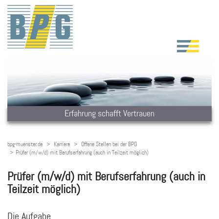
Erfahrung schafft Vertrauen
bpg-muenster.de
Karriere
Offene Stellen bei der BPG
Prüfer (m/w/d) mit Berufserfahrung (auch in Teilzeit möglich)
Prüfer (m/w/d) mit Berufserfahrung (auch in
Teilzeit möglich)
Die Aufgabe