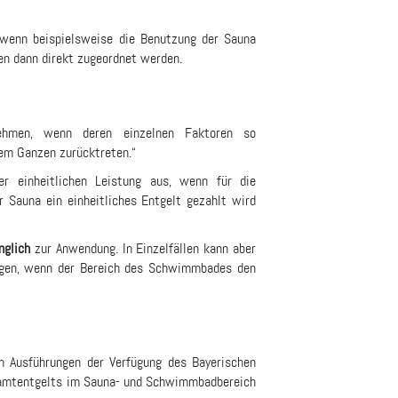
, wenn beispielsweise die Benutzung der Sauna
nen dann direkt zugeordnet werden.
unehmen, wenn deren einzelnen Faktoren so
 dem Ganzen zurücktreten.“
r einheitlichen Leistung aus, wenn für die
Sauna ein einheitliches Entgelt gezahlt wird
nglich
zur Anwendung. In Einzelfällen kann aber
lgen, wenn der Bereich des Schwimmbades den
n Ausführungen der Verfügung des Bayerischen
esamtentgelts im Sauna- und Schwimmbadbereich