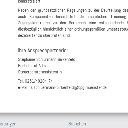
konkretisiert.
Neben den grundsätzlichen Regelungen zu der Beurteilung de
auch Komponenten hinsichtlich der räumlichen Trennung
Zugangskontrollen zu den Bereichen eine entscheidende 
diesbezüglich hinsichtlich einer ordnungsgemäßen umsatzsteue
dezidierter zu überprüfen sind.
Ihre Ansprechpartnerin:
Stephanie Schlürmann-Birkenfeld
Bachelor of Arts
Steuerberaterassistentin
Tel. 0251/48204-74
e-Mail: s.schluermann-birkenfeld@bpg-muenster.de
istungen
Branchen