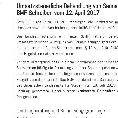
-
Umsatzsteuerliche Behandlung von Sauna
BMF Schreiben vom 12. April 2017
Gem. § 12 Abs. 2 Nr. 9 UStG unterliegen „die unmittelbar 
Umsätze sowie die Verabreichung von Heilbädern“ dem ermäßig
Das Bundesministerium für Finanzen (BMF) hat sich bere
umsatzsteuerlichen Würdigung von Saunaleistungen geäußert.
die mit dem ermäßigten Steuersatz nach § 12 Abs. 2 Nr. 9 US
dem Regelsteuersatz zu versteuern.
Vor dem Hintergrund, dass in einem Schwimmbad oder einer äh
Schwimmen häufig die Benutzung von einer Sauna angeboten wir
Leistungen hinsichtlich des Regelsteuersatzes und des ermä
Entgelt zu entrichten ist. Das BMF hat damit mit Schreiben 
des Bayerischen Landesamts für Steuern vom 10. Juli 2015 h
Stellung genommen. Dabei werden
konkretere Grundsätze
a
festgehalten.
Leistungsumfang und Bemessungsgrundlage