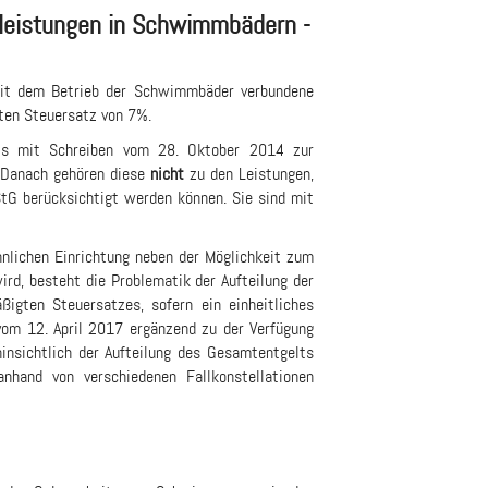
leistungen in Schwimmbädern -
mit dem Betrieb der Schwimmbäder verbundene
ten Steuersatz von 7%.
its mit Schreiben vom 28. Oktober 2014 zur
 Danach gehören diese
nicht
zu den Leistungen,
tG berücksichtigt werden können. Sie sind mit
nlichen Einrichtung neben der Möglichkeit zum
d, besteht die Problematik der Aufteilung der
ßigten Steuersatzes, sofern ein einheitliches
vom 12. April 2017 ergänzend zu der Verfügung
insichtlich der Aufteilung des Gesamtentgelts
nhand von verschiedenen Fallkonstellationen