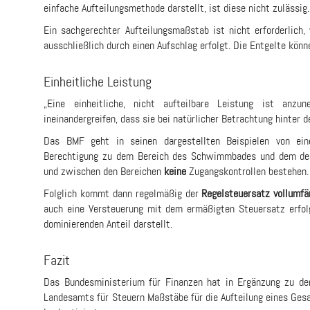
einfache Aufteilungsmethode darstellt, ist diese nicht zulässig.
Ein sachgerechter Aufteilungsmaßstab ist nicht erforderlich
ausschließlich durch einen Aufschlag erfolgt. Die Entgelte kön
Einheitliche Leistung
„Eine einheitliche, nicht aufteilbare Leistung ist anz
ineinandergreifen, dass sie bei natürlicher Betrachtung hinter
Das BMF geht in seinen dargestellten Beispielen von eine
Berechtigung zu dem Bereich des Schwimmbades und dem der 
und zwischen den Bereichen
keine
Zugangskontrollen bestehen.
Folglich kommt dann regelmäßig der
Regelsteuersatz vollumfä
auch eine Versteuerung mit dem ermäßigten Steuersatz erfo
dominierenden Anteil darstellt.
Fazit
Das Bundesministerium für Finanzen hat in Ergänzung zu de
Landesamts für Steuern Maßstäbe für die Aufteilung eines G