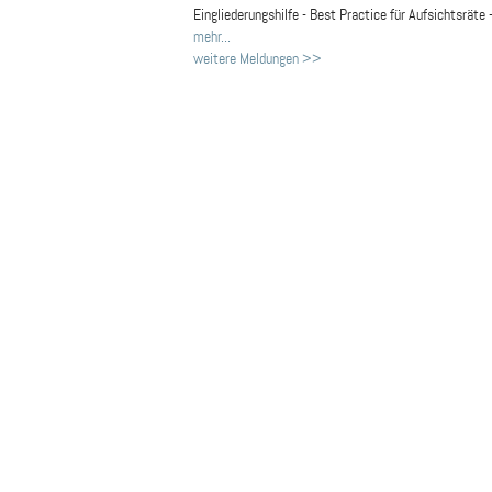
Eingliederungshilfe - Best Practice für Aufsichtsräte 
mehr...
weitere Meldungen