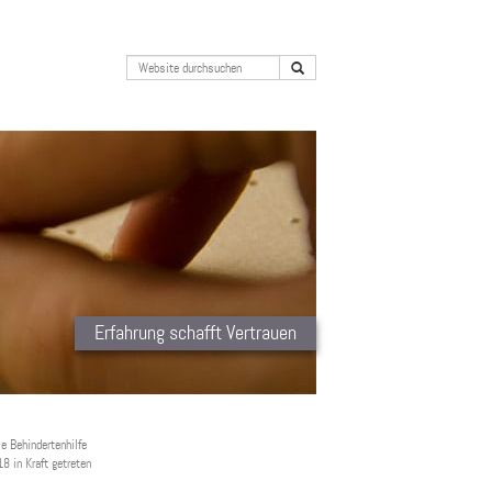
Erfahrung schafft Vertrauen
ie Behindertenhilfe
 in Kraft getreten