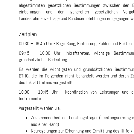
abgestimmten gesetzlichen Bestimmungen zwischen den Ei
einbarungen und den generellen gesetzlichen Vorga
Landesrahmenverträge und Bundesem­pfehlungen eingegangen wi
Zeitplan
09:30 – 09:45 Uhr - Begrüßung, Einführung, Zahlen und Fakten
09:45 – 10:00 Uhr- Inkrafttreten, wichtige Bestimmu
grundsätzlicher Bedeutung
Es werden die wichtigsten und grundsätzlichen Bestimmu
BTHG, die im Folgenden nicht behandelt werden und deren Z
des Inkrafttretens vorgestellt.
10:00 – 10:45 Uhr - Koordination von Leistungen und d
Instrumente
Vorgestellt werden u.a.
Zusammenarbeit der Leistungsträger (Leistungserbringu
aus einer Hand)
Neuregelungen zur Erkennung und Ermittlung des Hilfe-/