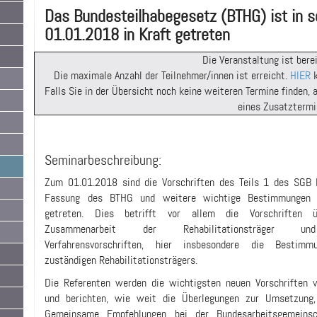
Das Bundesteilhabegesetz (BTHG) ist in s
01.01.2018 in Kraft getreten
Die Veranstaltung ist berei
Die maximale Anzahl der Teilnehmer/innen ist erreicht.
HIER
k
Falls Sie in der Übersicht noch keine weiteren Termine finden,
eines Zusatztermi
Seminarbeschreibung:
Zum 01.01.2018 sind die Vorschriften des Teils 1 des SGB 
Fassung des BTHG und weitere wichtige Bestimmungen 
getreten. Dies betrifft vor allem die Vorschriften 
Zusammenarbeit der Rehabilitationsträger u
Verfahrensvorschriften, hier insbesondere die Bestim
zuständigen Rehabilitationsträgers.
Die Referenten werden die wichtigsten neuen Vorschriften v
und berichten, wie weit die Überle­gungen zur Umsetzung, 
Gemeinsame Empfehlungen bei der Bundesarbeitsgemeinsc