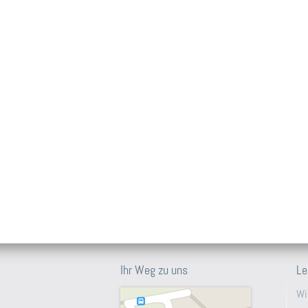
Ihr Weg zu uns
Le
Wi