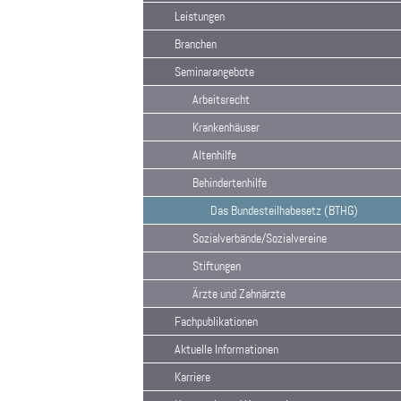
Leistungen
Branchen
Seminarangebote
Arbeitsrecht
Krankenhäuser
Altenhilfe
Behindertenhilfe
Das Bundesteilhabesetz (BTHG)
Sozialverbände/Sozialvereine
Stiftungen
Ärzte und Zahnärzte
Fachpublikationen
Aktuelle Informationen
Karriere