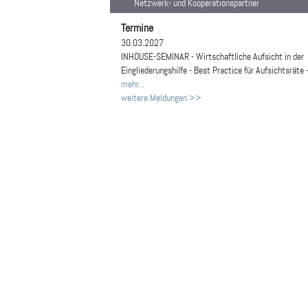
Netzwerk- und Kooperationspartner
Termine
30.03.2027
INHOUSE-SEMINAR - Wirtschaftliche Aufsicht in der
Eingliederungshilfe - Best Practice für Aufsichtsräte 
mehr...
weitere Meldungen